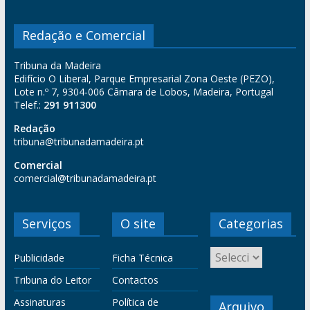
Redação e Comercial
Tribuna da Madeira
Edifício O Liberal, Parque Empresarial Zona Oeste (PEZO),
Lote n.º 7, 9304-006 Câmara de Lobos, Madeira, Portugal
Telef.:
291 911300
Redação
tribuna@tribunadamadeira.pt
Comercial
comercial@tribunadamadeira.pt
Serviços
O site
Categorias
Publicidade
Ficha Técnica
Tribuna do Leitor
Contactos
Assinaturas
Política de
Arquivo