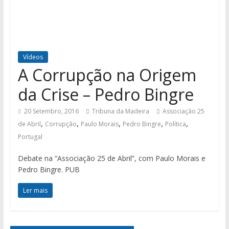
Vídeos
A Corrupção na Origem
da Crise – Pedro Bingre
20 Setembro, 2016
Tribuna da Madeira
Associação 25
,
,
,
,
,
de Abril
Corrupção
Paulo Morais
Pedro Bingre
Política
Portugal
Debate na “Associação 25 de Abril”, com Paulo Morais e
Pedro Bingre. PUB
Ler mais