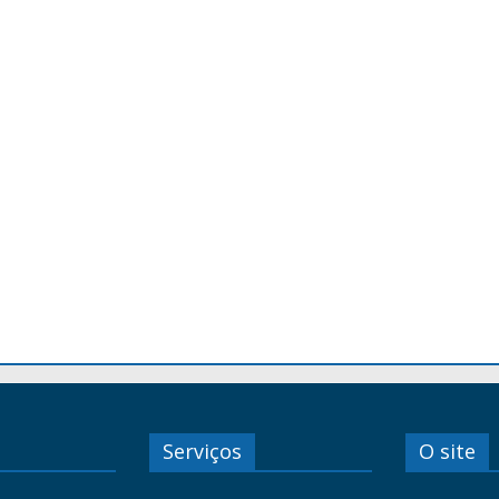
Serviços
O site