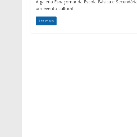
A galeria Espaçomar da Escola Básica e Secundária 
um evento cultural
Ler mais