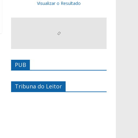
Visualizar o Resultado
PUB
Tribuna do Leitor