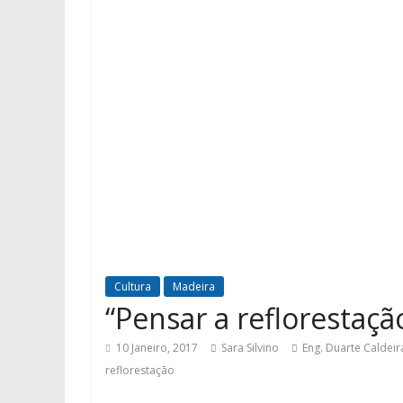
Cultura
Madeira
“Pensar a reflorestaç
10 Janeiro, 2017
Sara Silvino
Eng. Duarte Caldeir
reflorestação