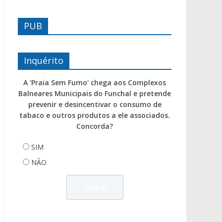
PUB
Inquérito
A 'Praia Sem Fumo' chega aos Complexos
Balneares Municipais do Funchal e pretende
prevenir e desincentivar o consumo de
tabaco e outros produtos a ele associados.
Concorda?
SIM
NÃO