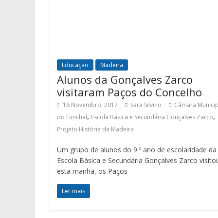
Educação
Madeira
Alunos da Gonçalves Zarco
visitaram Paços do Concelho
16 Novembro, 2017
Sara Silvino
Câmara Municip
,
,
do Funchal
Escola Básica e Secundária Gonçalves Zarco
Projeto História da Madeira
Um grupo de alunos do 9.º ano de escolaridade da
Escola Básica e Secundária Gonçalves Zarco visito
esta manhã, os Paços
Ler mais