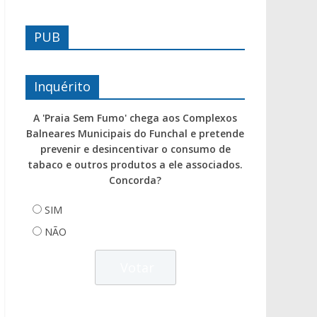
PUB
Inquérito
A 'Praia Sem Fumo' chega aos Complexos
Balneares Municipais do Funchal e pretende
prevenir e desincentivar o consumo de
tabaco e outros produtos a ele associados.
Concorda?
SIM
NÃO