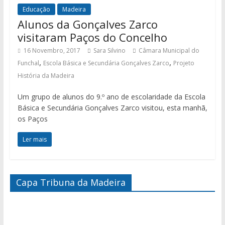
Educação
Madeira
Alunos da Gonçalves Zarco
visitaram Paços do Concelho
16 Novembro, 2017
Sara Silvino
Câmara Municipal do
,
,
Funchal
Escola Básica e Secundária Gonçalves Zarco
Projeto
História da Madeira
Um grupo de alunos do 9.º ano de escolaridade da Escola
Básica e Secundária Gonçalves Zarco visitou, esta manhã,
os Paços
Ler mais
Capa Tribuna da Madeira