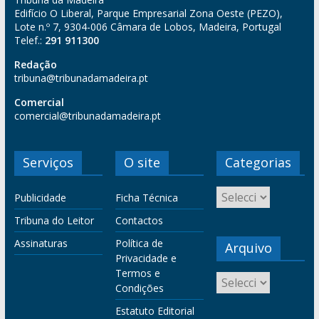
Edifício O Liberal, Parque Empresarial Zona Oeste (PEZO),
Lote n.º 7, 9304-006 Câmara de Lobos, Madeira, Portugal
Telef.:
291 911300
Redação
tribuna@tribunadamadeira.pt
Comercial
comercial@tribunadamadeira.pt
Serviços
O site
Categorias
Publicidade
Ficha Técnica
Tribuna do Leitor
Contactos
Assinaturas
Política de
Arquivo
Privacidade e
Termos e
Condições
Estatuto Editorial