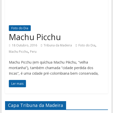
Foto do Dia
Machu Picchu
,
18 Outubro, 2016
Tribuna da Madeira
Foto do Dia
,
Machu Picchu
Peru
Machu Picchu (em quíchua Machu Pikchu, “velha
montanha”), também chamada “cidade perdida dos
Incas”, é uma cidade pré-colombiana bem conservada,
Ler mais
Capa Tribuna da Madeira