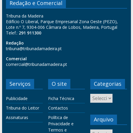
Redação e Comercial
Tribuna da Madeira
Edifício O Liberal, Parque Empresarial Zona Oeste (PEZO),
Lote n.º 7, 9304-006 Câmara de Lobos, Madeira, Portugal
Telef.:
291 911300
Redação
tribuna@tribunadamadeira.pt
Comercial
comercial@tribunadamadeira.pt
Serviços
O site
Categorias
Publicidade
Ficha Técnica
Tribuna do Leitor
Contactos
Assinaturas
Política de
Arquivo
Privacidade e
Termos e