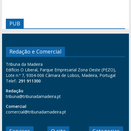
PUB
Redação e Comercial
Tribuna da Madeira
Edifício O Liberal, Parque Empresarial Zona Oeste (PEZO),
Lote n.º 7, 9304-006 Câmara de Lobos, Madeira, Portugal
Telef.:
291 911300
Redação
tribuna@tribunadamadeira.pt
Comercial
comercial@tribunadamadeira.pt