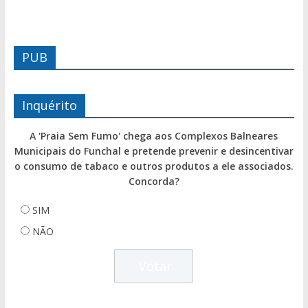
PUB
Inquérito
A 'Praia Sem Fumo' chega aos Complexos Balneares
Municipais do Funchal e pretende prevenir e desincentivar
o consumo de tabaco e outros produtos a ele associados.
Concorda?
SIM
NÃO