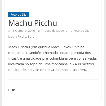
Foto do Dia
Machu Picchu
,
18 Outubro, 2016
Tribuna da Madeira
Foto do Dia
,
Machu Picchu
Peru
Machu Picchu (em quíchua Machu Pikchu, “velha
montanha”), também chamada “cidade perdida dos
Incas”, é uma cidade pré-colombiana bem conservada,
localizada no topo de uma montanha, a 2400 metros
de altitude, no vale do rio Urubamba, atual Peru.
PUB