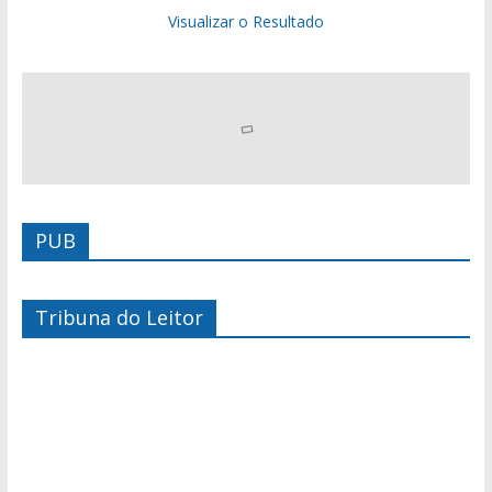
Visualizar o Resultado
PUB
Tribuna do Leitor