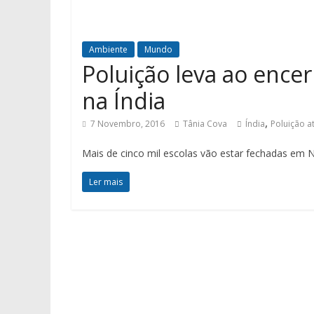
Ambiente
Mundo
Poluição leva ao ence
na Índia
,
7 Novembro, 2016
Tânia Cova
Índia
Poluição a
Mais de cinco mil escolas vão estar fechadas em No
Ler mais