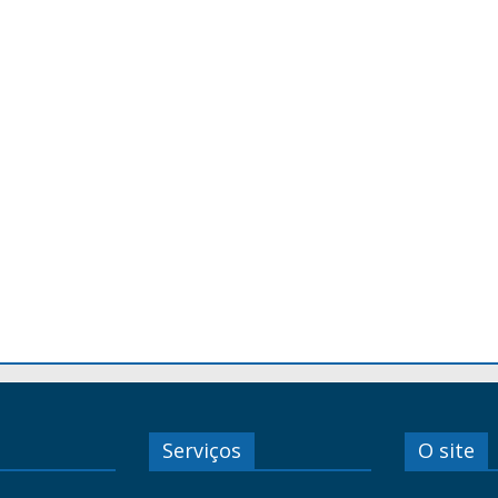
Serviços
O site