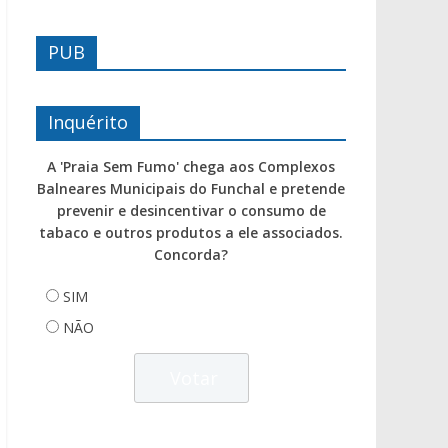
PUB
Inquérito
A 'Praia Sem Fumo' chega aos Complexos
Balneares Municipais do Funchal e pretende
prevenir e desincentivar o consumo de
tabaco e outros produtos a ele associados.
Concorda?
SIM
NÃO