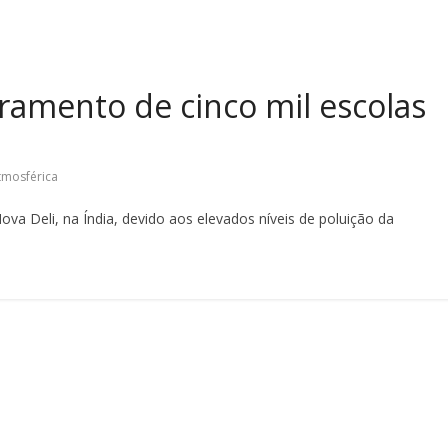
rramento de cinco mil escolas
tmosférica
va Deli, na Índia, devido aos elevados níveis de poluição da