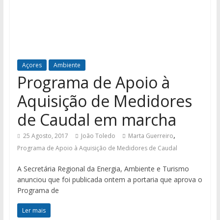
Açores
Ambiente
Programa de Apoio à
Aquisição de Medidores
de Caudal em marcha
,
25 Agosto, 2017
João Toledo
Marta Guerreiro
Programa de Apoio à Aquisição de Medidores de Caudal
A Secretária Regional da Energia, Ambiente e Turismo
anunciou que foi publicada ontem a portaria que aprova o
Programa de
Ler mais