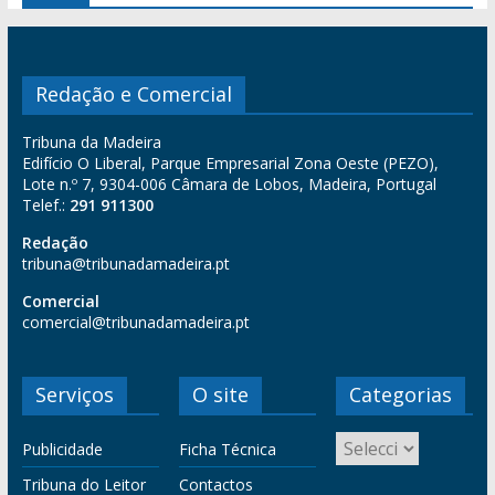
Redação e Comercial
Tribuna da Madeira
Edifício O Liberal, Parque Empresarial Zona Oeste (PEZO),
Lote n.º 7, 9304-006 Câmara de Lobos, Madeira, Portugal
Telef.:
291 911300
Redação
tribuna@tribunadamadeira.pt
Comercial
comercial@tribunadamadeira.pt
Serviços
O site
Categorias
Publicidade
Ficha Técnica
Tribuna do Leitor
Contactos