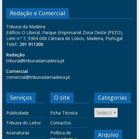
Redação e Comercial
Tribuna da Madeira
Edifício O Liberal, Parque Empresarial Zona Oeste (PEZO),
Lote n.º 7, 9304-006 Câmara de Lobos, Madeira, Portugal
Telef.:
291 911300
Redação
tribuna@tribunadamadeira.pt
Comercial
comercial@tribunadamadeira.pt
Serviços
O site
Categorias
Publicidade
Ficha Técnica
Tribuna do Leitor
Contactos
Assinaturas
Política de
Arquivo