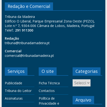
Redação e Comercial
Tribuna da Madeira
Edifício O Liberal, Parque Empresarial Zona Oeste (PEZO),
Lote n.º 7, 9304-006 Câmara de Lobos, Madeira, Portugal
Telef.:
291 911300
Redação
tribuna@tribunadamadeira.pt
Comercial
comercial@tribunadamadeira.pt
Serviços
O site
Categorias
Publicidade
Ficha Técnica
Tribuna do Leitor
Contactos
Assinaturas
Política de
Arquivo
Privacidade e