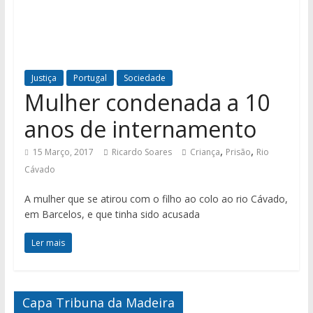
Justiça
Portugal
Sociedade
Mulher condenada a 10
anos de internamento
,
,
15 Março, 2017
Ricardo Soares
Criança
Prisão
Rio
Cávado
A mulher que se atirou com o filho ao colo ao rio Cávado,
em Barcelos, e que tinha sido acusada
Ler mais
Capa Tribuna da Madeira