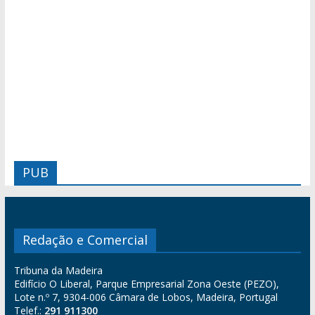
PUB
Redação e Comercial
Tribuna da Madeira
Edifício O Liberal, Parque Empresarial Zona Oeste (PEZO),
Lote n.º 7, 9304-006 Câmara de Lobos, Madeira, Portugal
Telef.:
291 911300