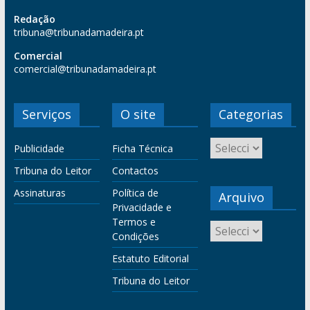
Redação
tribuna@tribunadamadeira.pt
Comercial
comercial@tribunadamadeira.pt
Serviços
O site
Categorias
Publicidade
Ficha Técnica
Tribuna do Leitor
Contactos
Assinaturas
Política de
Arquivo
Privacidade e
Termos e
Condições
Estatuto Editorial
Tribuna do Leitor