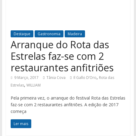
Destaque
Gastronomia
Madeira
Arranque do Rota das
Estrelas faz-se com 2
restaurantes anfitriões
,
9 Março, 2017
Tânia Cova
Il Gallo D’Oro
Rota das
,
Estrelas
WILLIAM
Pela primeira vez, o arranque do festival Rota das Estrelas
faz-se com 2 restaurantes anfitriões. A edição de 2017
começa
Ler mais