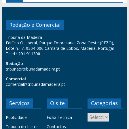
Redação e Comercial
Tribuna da Madeira
Edifício O Liberal, Parque Empresarial Zona Oeste (PEZO),
Lote n.º 7, 9304-006 Câmara de Lobos, Madeira, Portugal
Telef.:
291 911300
Redação
tribuna@tribunadamadeira.pt
Comercial
comercial@tribunadamadeira.pt
Serviços
O site
Categorias
Publicidade
Ficha Técnica
Tribuna do Leitor
Contactos