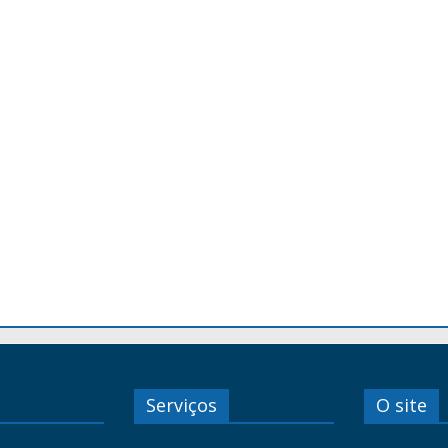
Serviços
O site