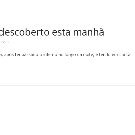
descoberto esta manhã
teves
 após ter passado o inferno ao longo da noite, e tendo em conta