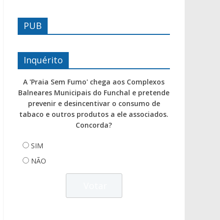
PUB
Inquérito
A 'Praia Sem Fumo' chega aos Complexos
Balneares Municipais do Funchal e pretende
prevenir e desincentivar o consumo de
tabaco e outros produtos a ele associados.
Concorda?
SIM
NÃO