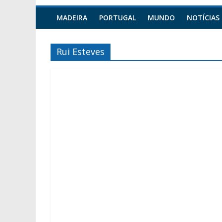
MADEIRA
PORTUGAL
MUNDO
NOTÍCIAS
Rui Esteves