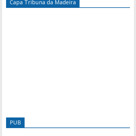
Capa Tribuna da Madeira
PUB