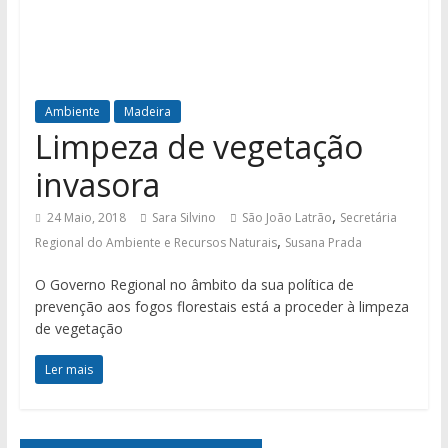
Ambiente
Madeira
Limpeza de vegetação
invasora
,
24 Maio, 2018
Sara Silvino
São João Latrão
Secretária
,
Regional do Ambiente e Recursos Naturais
Susana Prada
O Governo Regional no âmbito da sua política de
prevenção aos fogos florestais está a proceder à limpeza
de vegetação
Ler mais