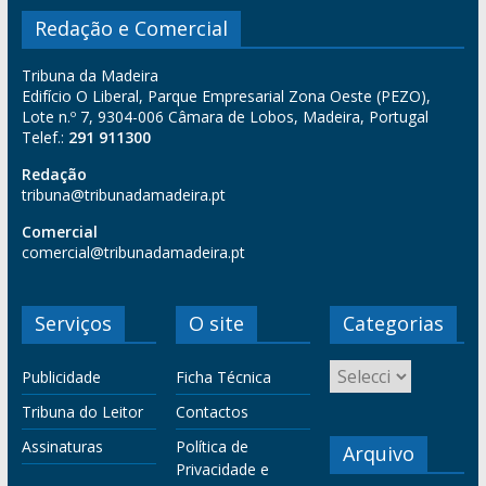
Redação e Comercial
Tribuna da Madeira
Edifício O Liberal, Parque Empresarial Zona Oeste (PEZO),
Lote n.º 7, 9304-006 Câmara de Lobos, Madeira, Portugal
Telef.:
291 911300
Redação
tribuna@tribunadamadeira.pt
Comercial
comercial@tribunadamadeira.pt
Serviços
O site
Categorias
Publicidade
Ficha Técnica
Tribuna do Leitor
Contactos
Assinaturas
Política de
Arquivo
Privacidade e