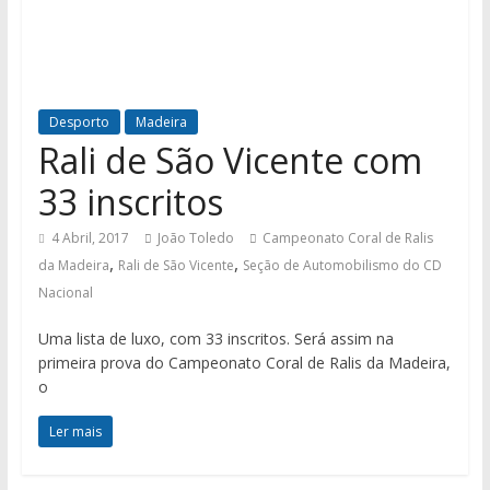
Desporto
Madeira
Rali de São Vicente com
33 inscritos
4 Abril, 2017
João Toledo
Campeonato Coral de Ralis
,
,
da Madeira
Rali de São Vicente
Seção de Automobilismo do CD
Nacional
Uma lista de luxo, com 33 inscritos. Será assim na
primeira prova do Campeonato Coral de Ralis da Madeira,
o
Ler mais