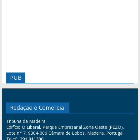
PUB
Redação e Comercial
Tribuna da Madeira
Edifício O Liberal, Parque Empresarial Zona Oeste (PEZO),
Lote n.º 7, 9304-006 Câmara de Lobos, Madeira, Portugal
Telef.:
291 911300