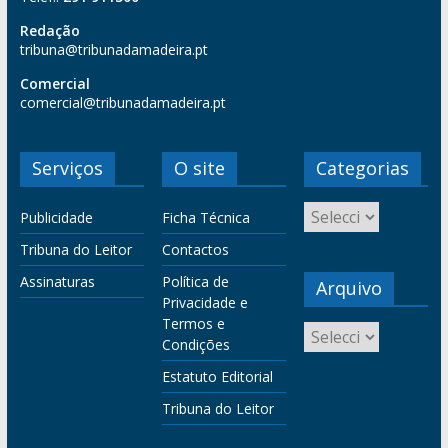
Redação
tribuna@tribunadamadeira.pt
Comercial
comercial@tribunadamadeira.pt
Serviços
O site
Categorias
Publicidade
Ficha Técnica
Tribuna do Leitor
Contactos
Assinaturas
Política de
Arquivo
Privacidade e
Termos e
Condições
Estatuto Editorial
Tribuna do Leitor