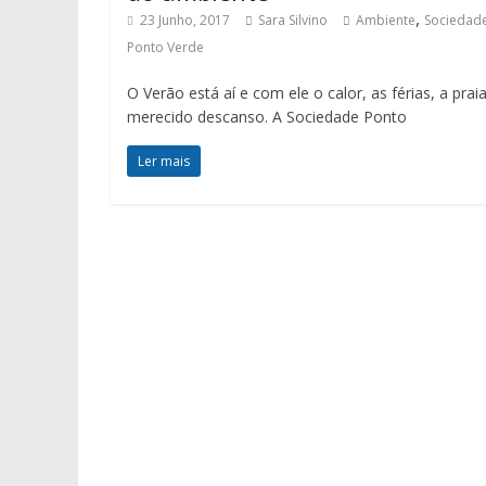
,
23 Junho, 2017
Sara Silvino
Ambiente
Sociedad
Ponto Verde
O Verão está aí e com ele o calor, as férias, a prai
merecido descanso. A Sociedade Ponto
Ler mais