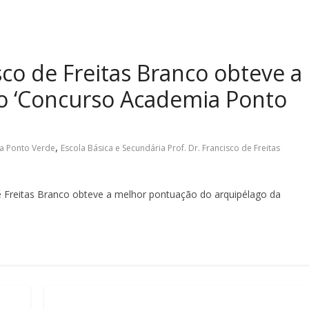
isco de Freitas Branco obteve a
no ‘Concurso Academia Ponto
,
a Ponto Verde
Escola Básica e Secundária Prof. Dr. Francisco de Freitas
de Freitas Branco obteve a melhor pontuação do arquipélago da