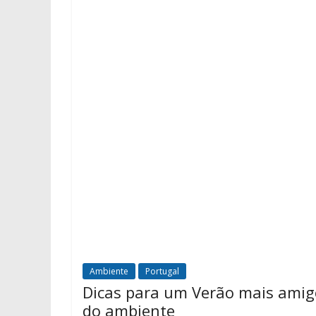
Ambiente
Portugal
Dicas para um Verão mais amig
do ambiente