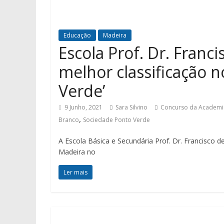
Educação
Madeira
Escola Prof. Dr. Franc
melhor classificação 
Verde’
9 Junho, 2021
Sara Silvino
Concurso da Academi
,
Branco
Sociedade Ponto Verde
A Escola Básica e Secundária Prof. Dr. Francisco 
Madeira no
Ler mais