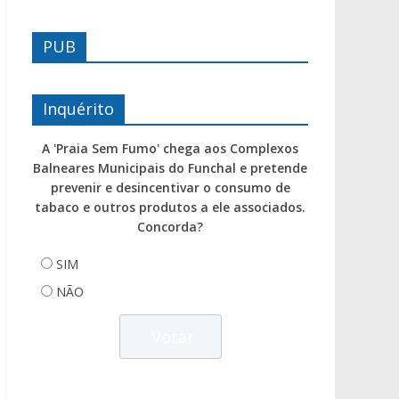
PUB
Inquérito
A 'Praia Sem Fumo' chega aos Complexos
Balneares Municipais do Funchal e pretende
prevenir e desincentivar o consumo de
tabaco e outros produtos a ele associados.
Concorda?
SIM
NÃO