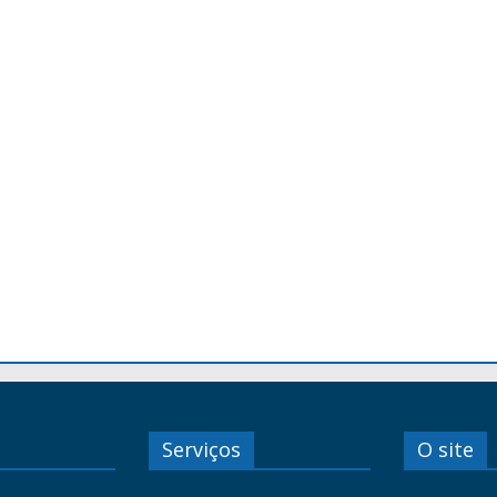
Serviços
O site