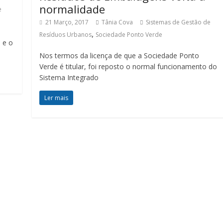
normalidade
e
21 Março, 2017
Tânia Cova
Sistemas de Gestão de
,
Resíduos Urbanos
Sociedade Ponto Verde
a e o
Nos termos da licença de que a Sociedade Ponto
Verde é titular, foi reposto o normal funcionamento do
Sistema Integrado
Ler mais