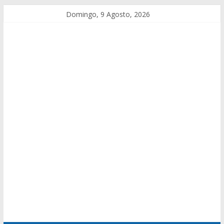
Domingo, 9 Agosto, 2026