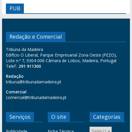
PUB
Redação e Comercial
Tribuna da Madeira
Edifício O Liberal, Parque Empresarial Zona Oeste (PEZO),
Lote n.º 7, 9304-006 Câmara de Lobos, Madeira, Portugal
Telef.:
291 911300
Redação
tribuna@tribunadamadeira.pt
Comercial
comercial@tribunadamadeira.pt
Serviços
O site
Categorias
Publicidade
Ficha Técnica