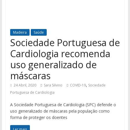
Madeira
Saúde
Sociedade Portuguesa de
Cardiologia recomenda
uso generalizado de
máscaras
,
24 Abril, 2020
Sara Silvino
COVID-19
Sociedade
Portuguesa de Cardiologia
A Sociedade Portuguesa de Cardiologia (SPC) defende o
uso generalizado de máscaras pela população como
forma de proteger os doentes
Ler mais