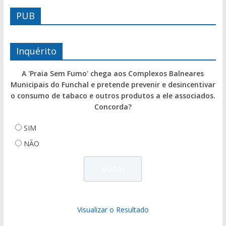
PUB
Inquérito
A 'Praia Sem Fumo' chega aos Complexos Balneares
Municipais do Funchal e pretende prevenir e desincentivar
o consumo de tabaco e outros produtos a ele associados.
Concorda?
SIM
NÃO
Visualizar o Resultado