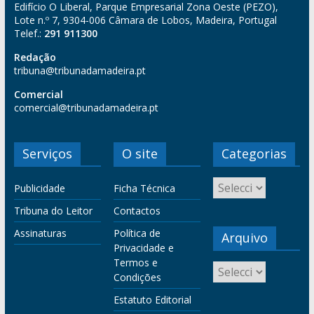
Edifício O Liberal, Parque Empresarial Zona Oeste (PEZO),
Lote n.º 7, 9304-006 Câmara de Lobos, Madeira, Portugal
Telef.:
291 911300
Redação
tribuna@tribunadamadeira.pt
Comercial
comercial@tribunadamadeira.pt
Serviços
O site
Categorias
Publicidade
Ficha Técnica
Tribuna do Leitor
Contactos
Assinaturas
Política de
Arquivo
Privacidade e
Termos e
Condições
Estatuto Editorial