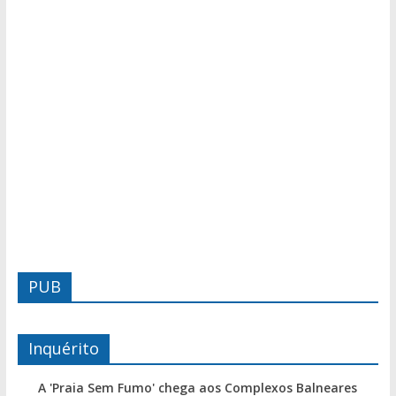
PUB
Inquérito
A 'Praia Sem Fumo' chega aos Complexos Balneares