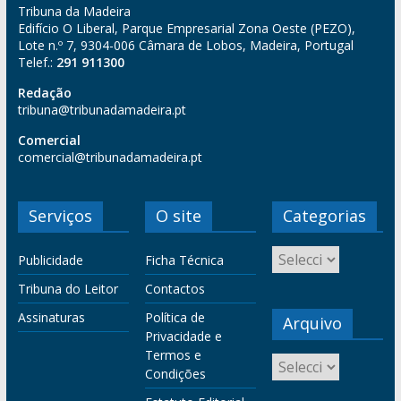
Tribuna da Madeira
Edifício O Liberal, Parque Empresarial Zona Oeste (PEZO),
Lote n.º 7, 9304-006 Câmara de Lobos, Madeira, Portugal
Telef.:
291 911300
Redação
tribuna@tribunadamadeira.pt
Comercial
comercial@tribunadamadeira.pt
Serviços
O site
Categorias
Publicidade
Ficha Técnica
Tribuna do Leitor
Contactos
Assinaturas
Política de
Arquivo
Privacidade e
Termos e
Condições