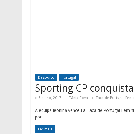
Desporto
Portugal
Sporting CP conquist
5 Junho, 2017
Tânia Cova
Taça de Portugal Femin
A equipa leonina venceu a Taça de Portugal Femini
por
Ler mais