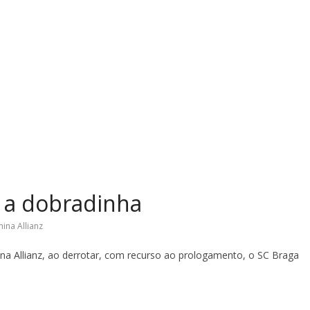
a a dobradinha
ina Allianz
na Allianz, ao derrotar, com recurso ao prologamento, o SC Braga