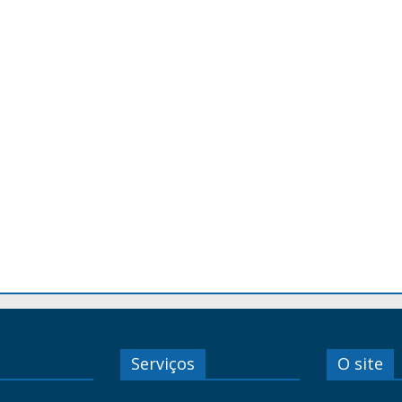
Serviços
O site