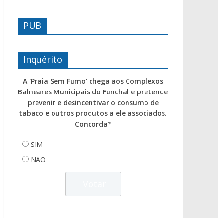
PUB
Inquérito
A 'Praia Sem Fumo' chega aos Complexos
Balneares Municipais do Funchal e pretende
prevenir e desincentivar o consumo de
tabaco e outros produtos a ele associados.
Concorda?
SIM
NÃO