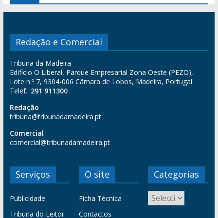
Redação e Comercial
Tribuna da Madeira
Edifício O Liberal, Parque Empresarial Zona Oeste (PEZO),
Lote n.º 7, 9304-006 Câmara de Lobos, Madeira, Portugal
Telef.:
291 911300
Redação
tribuna@tribunadamadeira.pt
Comercial
comercial@tribunadamadeira.pt
Serviços
O site
Categorias
Publicidade
Ficha Técnica
Tribuna do Leitor
Contactos