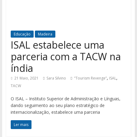
Educação
Madeira
ISAL estabelece uma
parceria com a TACW na
índia
,
,
21 Maio, 2021
Sara Silvino
"Tourism Revenge”
ISAL
TACW
O ISAL – Instituto Superior de Administração e Línguas,
dando seguimento ao seu plano estratégico de
internacionalização, estabelece uma parceria
Ler mais