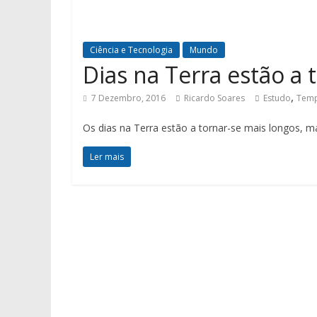
Ciência e Tecnologia
Mundo
Dias na Terra estão a 
,
7 Dezembro, 2016
Ricardo Soares
Estudo
Tem
Os dias na Terra estão a tornar-se mais longos, 
Ler mais