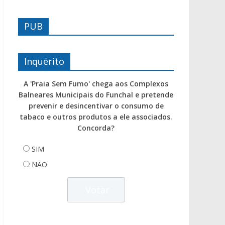
PUB
Inquérito
A 'Praia Sem Fumo' chega aos Complexos
Balneares Municipais do Funchal e pretende
prevenir e desincentivar o consumo de
tabaco e outros produtos a ele associados.
Concorda?
SIM
NÃO