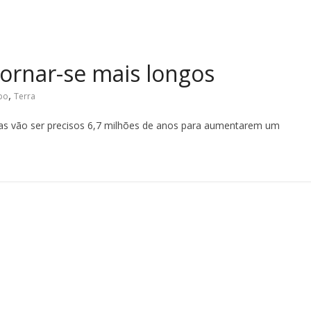
tornar-se mais longos
,
po
Terra
mas vão ser precisos 6,7 milhões de anos para aumentarem um