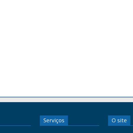
Serviços
O site