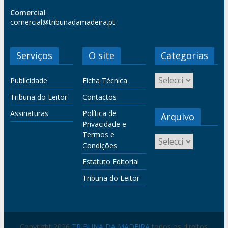
Comercial
comercial@tribunadamadeira.pt
Serviços
O site
Categorias
Publicidade
Ficha Técnica
Tribuna do Leitor
Contactos
Assinaturas
Política de
Arquivo
Privacidade e
Termos e
Condições
Estatuto Editorial
Tribuna do Leitor
Copyright 2026
TRIBUNA DA MADEIRA
todos os direitos