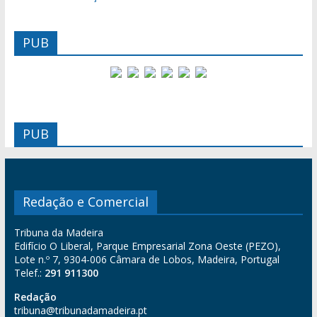
PUB
PUB
Redação e Comercial
Tribuna da Madeira
Edifício O Liberal, Parque Empresarial Zona Oeste (PEZO),
Lote n.º 7, 9304-006 Câmara de Lobos, Madeira, Portugal
Telef.:
291 911300
Redação
tribuna@tribunadamadeira.pt