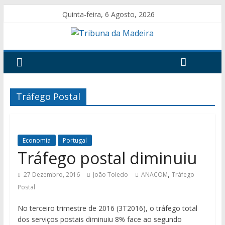
Quinta-feira, 6 Agosto, 2026
Tráfego Postal
Economia
Portugal
Tráfego postal diminuiu
,
27 Dezembro, 2016
João Toledo
ANACOM
Tráfego
Postal
No terceiro trimestre de 2016 (3T2016), o tráfego total
dos serviços postais diminuiu 8% face ao segundo