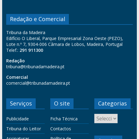
Redação e Comercial
Tribuna da Madeira
Edifício O Liberal, Parque Empresarial Zona Oeste (PEZO),
Lote n.º 7, 9304-006 Câmara de Lobos, Madeira, Portugal
Telef.:
291 911300
Redação
tribuna@tribunadamadeira.pt
Comercial
comercial@tribunadamadeira.pt
Serviços
O site
Categorias
Publicidade
Ficha Técnica
Tribuna do Leitor
Contactos
Assinaturas
Política de