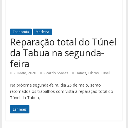
Economia
Madeira
Reparação total do Túnel
da Tabua na segunda-
feira
,
,
20 Maio, 2020
Ricardo Soares
Danos
Obras
Túnel
Na próxima segunda-feira, dia 25 de maio, serão
retomados os trabalhos com vista à reparação total do
Túnel da Tabua,
Ler mais