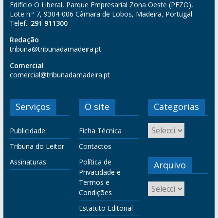
Edifício O Liberal, Parque Empresarial Zona Oeste (PEZO),
Lote n.º 7, 9304-006 Câmara de Lobos, Madeira, Portugal
Telef.:
291 911300
Redação
tribuna@tribunadamadeira.pt
Comercial
comercial@tribunadamadeira.pt
Serviços
O site
Categorias
Publicidade
Ficha Técnica
Tribuna do Leitor
Contactos
Assinaturas
Política de
Arquivo
Privacidade e
Termos e
Condições
Estatuto Editorial