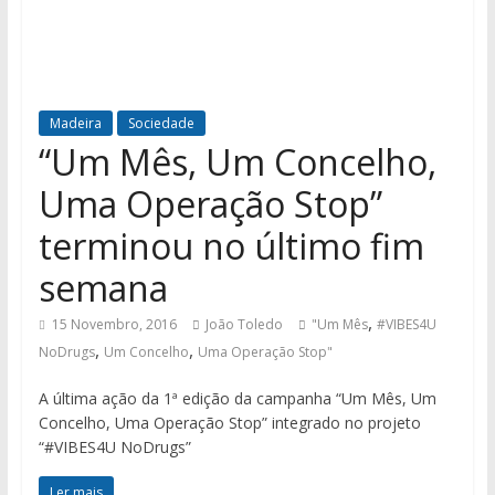
Madeira
Sociedade
“Um Mês, Um Concelho,
Uma Operação Stop”
terminou no último fim
semana
,
15 Novembro, 2016
João Toledo
"Um Mês
#VIBES4U
,
,
NoDrugs
Um Concelho
Uma Operação Stop"
A última ação da 1ª edição da campanha “Um Mês, Um
Concelho, Uma Operação Stop” integrado no projeto
“#VIBES4U NoDrugs”
Ler mais