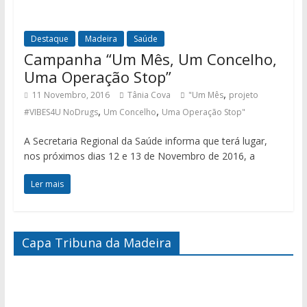
Destaque
Madeira
Saúde
Campanha “Um Mês, Um Concelho,
Uma Operação Stop”
,
11 Novembro, 2016
Tânia Cova
"Um Mês
projeto
,
,
#VIBES4U NoDrugs
Um Concelho
Uma Operação Stop"
A Secretaria Regional da Saúde informa que terá lugar,
nos próximos dias 12 e 13 de Novembro de 2016, a
Ler mais
Capa Tribuna da Madeira