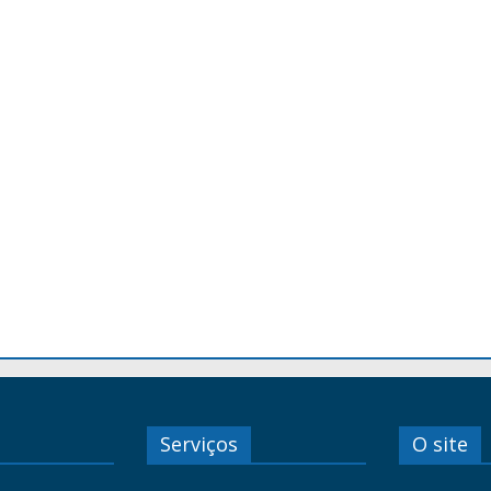
Serviços
O site