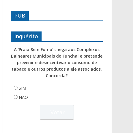
PUB
Inquérito
A 'Praia Sem Fumo' chega aos Complexos
Balneares Municipais do Funchal e pretende
prevenir e desincentivar o consumo de
tabaco e outros produtos a ele associados.
Concorda?
SIM
NÃO