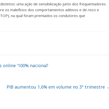
stintos: uma ação de sensibilização junto dos frequentadores
bre os malefícios dos comportamentos aditivos e de risco e
 STOP), na qual foram premiados os condutores que
 online ‘100% nacional’
PIB aumentou 1,6% em volume no 3º trimestre