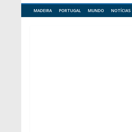
MADEIRA
PORTUGAL
MUNDO
NOTÍCIAS