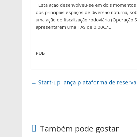
Esta ação desenvolveu-se em dois momentos di
dos principais espaços de diversão noturna, so
uma ação de fiscalização rodoviária (Operação
apresentarem uma TAS de 0,00G/L.
PUB
←
Start-up lança plataforma de reservas
Também pode gostar