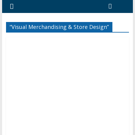
“Visual Merchandising & Store Design”