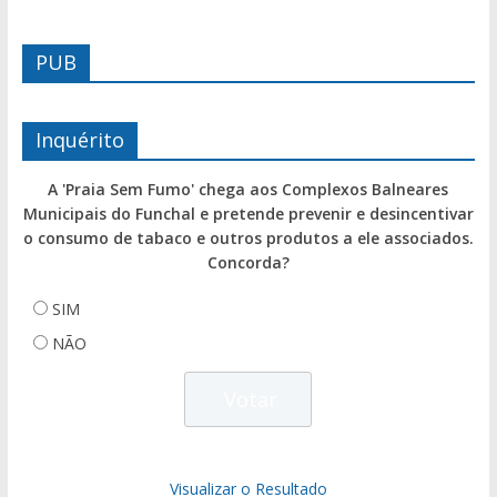
PUB
Inquérito
A 'Praia Sem Fumo' chega aos Complexos Balneares
Municipais do Funchal e pretende prevenir e desincentivar
o consumo de tabaco e outros produtos a ele associados.
Concorda?
SIM
NÃO
Visualizar o Resultado