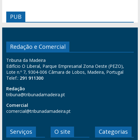
PUB
Redação e Comercial
Tribuna da Madeira
Edifício O Liberal, Parque Empresarial Zona Oeste (PEZO),
Lote n.º 7, 9304-006 Câmara de Lobos, Madeira, Portugal
Telef.:
291 911300
Redação
tribuna@tribunadamadeira.pt
Comercial
comercial@tribunadamadeira.pt
Serviços
O site
Categorias