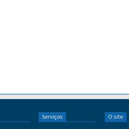
Serviços
O site