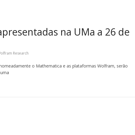
apresentadas na UMa a 26 de
olfram Research
, nomeadamente o Mathematica e as plataformas Wolfram, serão
 numa