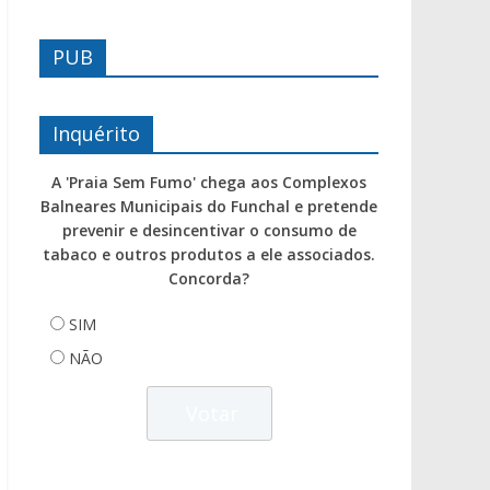
PUB
Inquérito
A 'Praia Sem Fumo' chega aos Complexos
Balneares Municipais do Funchal e pretende
prevenir e desincentivar o consumo de
tabaco e outros produtos a ele associados.
Concorda?
SIM
NÃO