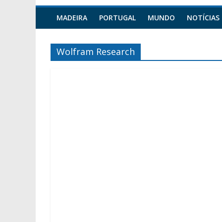
MADEIRA
PORTUGAL
MUNDO
NOTÍCIAS
Wolfram Research