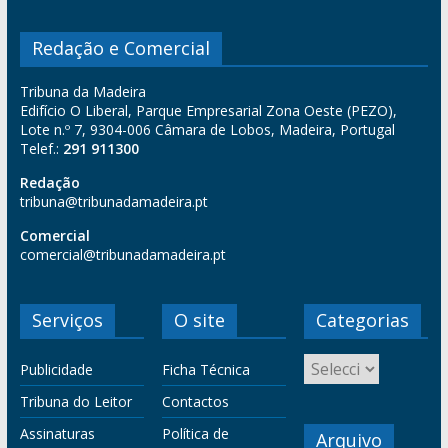
Redação e Comercial
Tribuna da Madeira
Edifício O Liberal, Parque Empresarial Zona Oeste (PEZO),
Lote n.º 7, 9304-006 Câmara de Lobos, Madeira, Portugal
Telef.:
291 911300
Redação
tribuna@tribunadamadeira.pt
Comercial
comercial@tribunadamadeira.pt
Serviços
O site
Categorias
Publicidade
Ficha Técnica
Tribuna do Leitor
Contactos
Assinaturas
Política de
Arquivo