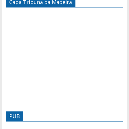
Capa Tribuna da Madeira
PUB