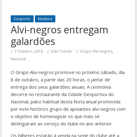
Desporto
Madeira
Alvi-negros entregam
galardões
,
3 Outubro, 2016
João Toledo
Grupo Alvi-negros
Nacional
O Grupo Alvi-negros promove no próximo sábado, dia
8 de outubro, a partir das 20 horas, o jantar de
entrega dos seus galardões anuais. A cerimónia
decorre no restaurante da Cidade Desportiva do
Nacional, palco habitual desta festa anual promovida
por este histórico grupo de apoiantes alvi-negros com
o objetivo de homenagear os que mais se
distinguiram ao serviço do clube no ano anterior.
Os bilhetes estarão à venda na sede do clube até a