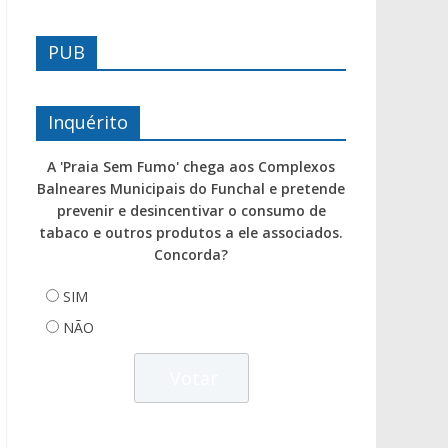
PUB
Inquérito
A 'Praia Sem Fumo' chega aos Complexos
Balneares Municipais do Funchal e pretende
prevenir e desincentivar o consumo de
tabaco e outros produtos a ele associados.
Concorda?
SIM
NÃO