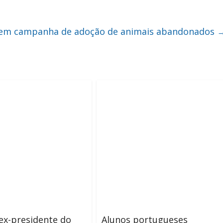
ebem campanha de adoção de animais abandonados
ex-presidente do
Alunos portugueses