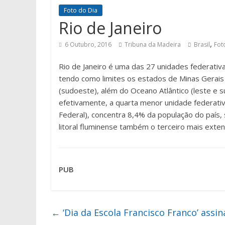
Foto do Dia
Rio de Janeiro
,
6 Outubro, 2016
Tribuna da Madeira
Brasil
Fot
Rio de Janeiro é uma das 27 unidades federativa
tendo como limites os estados de Minas Gerais 
(sudoeste), além do Oceano Atlântico (leste e 
efetivamente, a quarta menor unidade federativa 
Federal), concentra 8,4% da população do país
litoral fluminense também o terceiro mais exten
PUB
←
‘Dia da Escola Francisco Franco’ ass