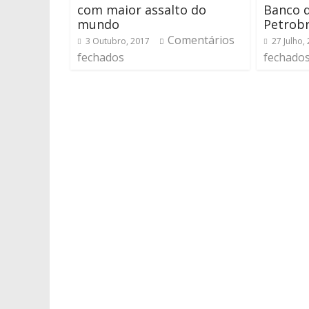
com maior assalto do
Banco d
mundo
Petrob
Comentários
3 Outubro, 2017
27 Julho,
fechados
fechado