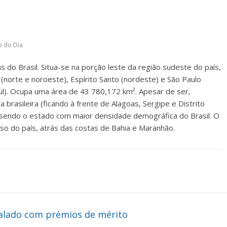
o do Dia
s do Brasil. Situa-se na porção leste da região sudeste do país,
(norte e noroeste), Espírito Santo (nordeste) e São Paulo
sul). Ocupa uma área de 43 780,172 km². Apesar de ser,
brasileira (ficando à frente de Alagoas, Sergipe e Distrito
, sendo o estado com maior densidade demográfica do Brasil. O
so do país, atrás das costas de Bahia e Maranhão.
inalado com prémios de mérito