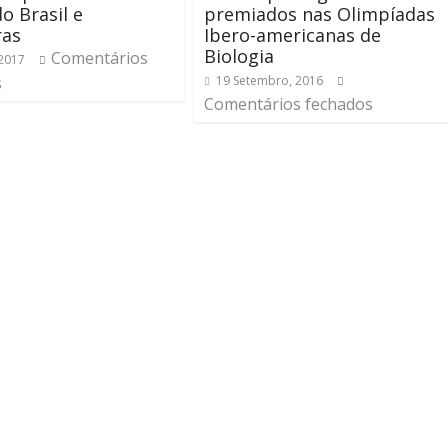
o Brasil e
premiados nas Olimpíadas
ras
Ibero-americanas de
Biologia
Comentários
 2017
s
19 Setembro, 2016
Comentários fechados