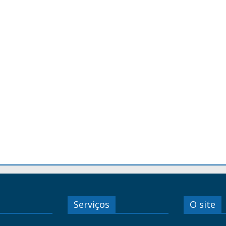
Serviços
O site