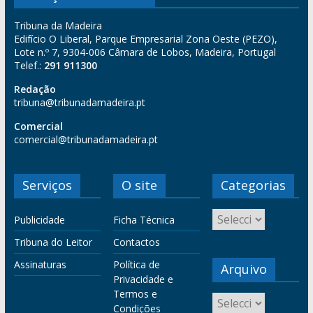
Tribuna da Madeira
Edifício O Liberal, Parque Empresarial Zona Oeste (PEZO),
Lote n.º 7, 9304-006 Câmara de Lobos, Madeira, Portugal
Telef.:
291 911300
Redação
tribuna@tribunadamadeira.pt
Comercial
comercial@tribunadamadeira.pt
Serviços
O site
Categorias
Publicidade
Ficha Técnica
Tribuna do Leitor
Contactos
Assinaturas
Política de
Arquivo
Privacidade e
Termos e
Condições