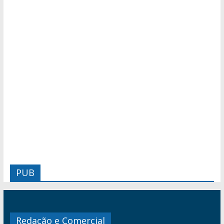
PUB
Redação e Comercial