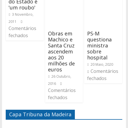
do Estado é
'um roubo'
3 Novembro,
2011
Comentários
Obras em
PS-M
fechados
Machico e
questiona
Santa Cruz
ministra
ascendem
sobre
aos 20
hospital
milhões de
20 Maio, 2020
euros
Comentários
26 Outubro,
fechados
2016
Comentários
fechados
Capa Tribuna da Madeira