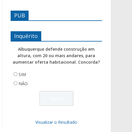
PUB
Inquérito
Albuquerque defende construção em
altura, com 20 ou mais andares, para
aumentar oferta habitacional. Concorda?
SIM
NÃO
Visualizar o Resultado