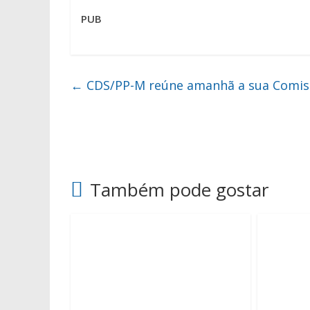
PUB
←
CDS/PP-M reúne amanhã a sua Comiss
Também pode gostar