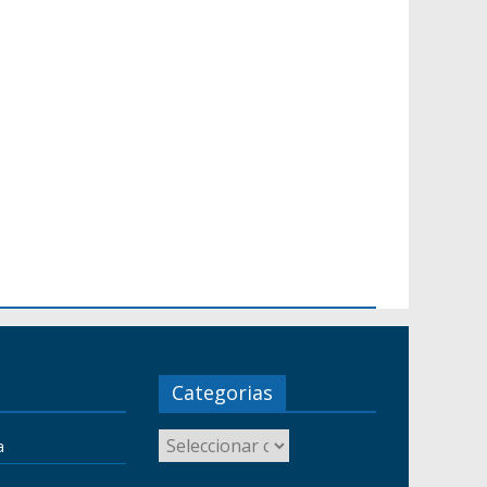
Categorias
a