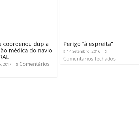
a coordenou dupla
Perigo “à espreita”
ão médica do navio
14 Setembro, 2016
RAL
Comentários fechados
Comentários
o, 2017
s