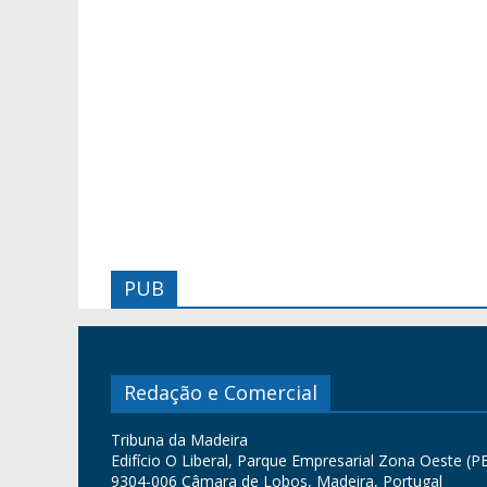
PUB
Redação e Comercial
Tribuna da Madeira
Edifício O Liberal, Parque Empresarial Zona Oeste (PE
9304-006 Câmara de Lobos, Madeira, Portugal