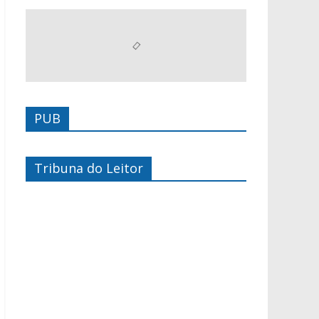
PUB
Tribuna do Leitor