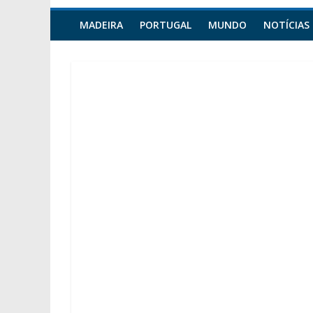
MADEIRA
PORTUGAL
MUNDO
NOTÍCIAS