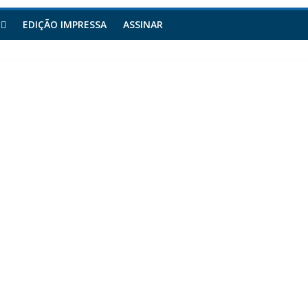
EDIÇÃO IMPRESSA
ASSINAR