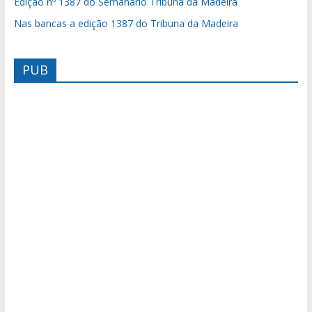
Edição nº 1387 do Semanário Tribuna da Madeira
Nas bancas a edição 1387 do Tribuna da Madeira
PUB