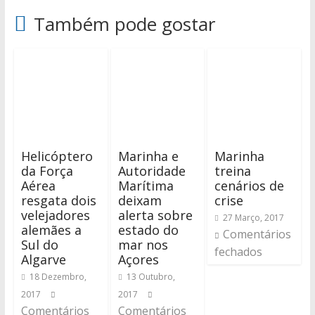
Também pode gostar
Helicóptero
Marinha e
Marinha
da Força
Autoridade
treina
Aérea
Marítima
cenários de
resgata dois
deixam
crise
velejadores
alerta sobre
27 Março, 2017
alemães a
estado do
Comentários
Sul do
mar nos
fechados
Algarve
Açores
18 Dezembro,
13 Outubro,
2017
2017
Comentários
Comentários