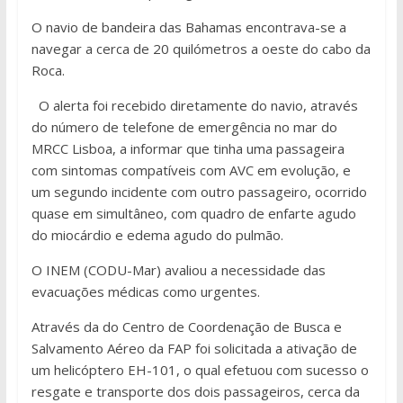
O navio de bandeira das Bahamas encontrava-se a
navegar a cerca de 20 quilómetros a oeste do cabo da
Roca.
O alerta foi recebido diretamente do navio, através
do número de telefone de emergência no mar do
MRCC Lisboa, a informar que tinha uma passageira
com sintomas compatíveis com AVC em evolução, e
um segundo incidente com outro passageiro, ocorrido
quase em simultâneo, com quadro de enfarte agudo
do miocárdio e edema agudo do pulmão.
O INEM (CODU-Mar) avaliou a necessidade das
evacuações médicas como urgentes.
Através da do Centro de Coordenação de Busca e
Salvamento Aéreo da FAP foi solicitada a ativação de
um helicóptero EH-101, o qual efetuou com sucesso o
resgate e transporte dos dois passageiros, cerca da