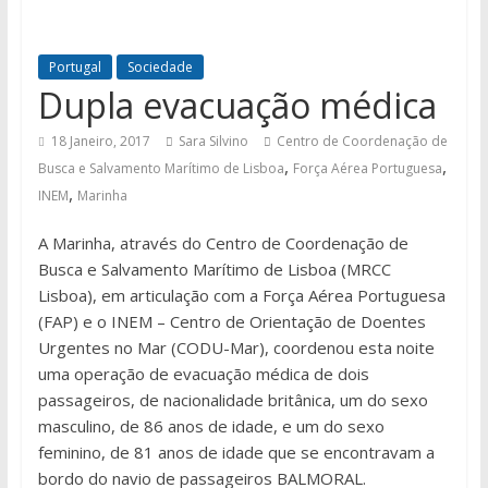
Portugal
Sociedade
Dupla evacuação médica
18 Janeiro, 2017
Sara Silvino
Centro de Coordenação de
,
,
Busca e Salvamento Marítimo de Lisboa
Força Aérea Portuguesa
,
INEM
Marinha
A Marinha, através do Centro de Coordenação de
Busca e Salvamento Marítimo de Lisboa (MRCC
Lisboa), em articulação com a Força Aérea Portuguesa
(FAP) e o INEM – Centro de Orientação de Doentes
Urgentes no Mar (CODU-Mar), coordenou esta noite
uma operação de evacuação médica de dois
passageiros, de nacionalidade britânica, um do sexo
masculino, de 86 anos de idade, e um do sexo
feminino, de 81 anos de idade que se encontravam a
bordo do navio de passageiros BALMORAL.