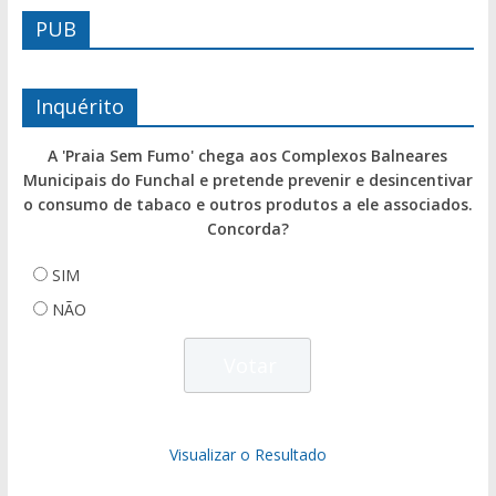
PUB
Inquérito
A 'Praia Sem Fumo' chega aos Complexos Balneares
Municipais do Funchal e pretende prevenir e desincentivar
o consumo de tabaco e outros produtos a ele associados.
Concorda?
SIM
NÃO
Visualizar o Resultado