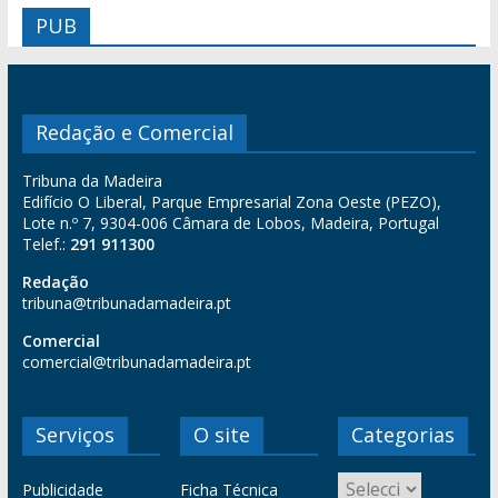
PUB
Redação e Comercial
Tribuna da Madeira
Edifício O Liberal, Parque Empresarial Zona Oeste (PEZO),
Lote n.º 7, 9304-006 Câmara de Lobos, Madeira, Portugal
Telef.:
291 911300
Redação
tribuna@tribunadamadeira.pt
Comercial
comercial@tribunadamadeira.pt
Serviços
O site
Categorias
Publicidade
Ficha Técnica