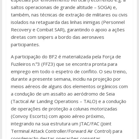
saltos operacionais de grande altitude – SOGA) e,
também, nas técnicas de extração de militares ou civis
isolados na retaguarda das linhas inimigas (Personnel
Recovery e Combat SAR), garantindo o apoio a ações
diretas com snipers a bordo das aeronaves
participantes.
A participação do BF2 é materializada pela Força de
Fuzileiros n.º3 (FFZ3) que se encontra pronta para
emprego em todo o espetro de conflito. O seu treino,
durante a presente semana, incidiu na projeção por
meios aéreos de alguns dos elementos orgânicos com
a condução de um assalto ao aeródromo de Seia
(Tactical Air Landing Operations – TALO) e a condução
de operações de proteção a colunas motorizadas
(Convoy Escorts) com apoio aéreo próximo,
integrando na sua estrutura um JTAC/FAC (Joint
Terminal Attack Controller/Forward Air Control) para
coordenação destas operações conjuntas.