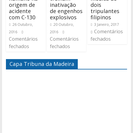
origem de
inativação
dois
acidente
de engenhos
tripulantes
com C-130
explosivos
filipinos
26 Outubro,
20 Outubro,
3 Janeiro, 2017
Comentários
2016
2016
Comentários
Comentários
fechados
fechados
fechados
Capa Tribuna da Madeira