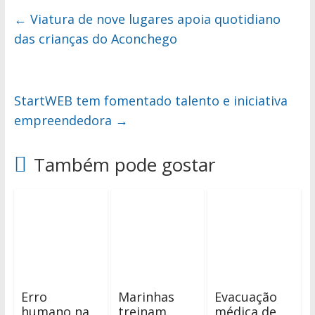
←
Viatura de nove lugares apoia quotidiano
das crianças do Aconchego
StartWEB tem fomentado talento e iniciativa
empreendedora
→
Também pode gostar
Erro
Marinhas
Evacuação
humano na
treinam
médica de