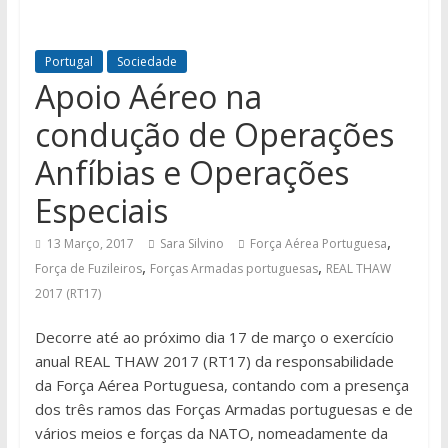
Portugal
Sociedade
Apoio Aéreo na
condução de Operações
Anfíbias e Operações
Especiais
,
13 Março, 2017
Sara Silvino
Força Aérea Portuguesa
,
,
Força de Fuzileiros
Forças Armadas portuguesas
REAL THAW
2017 (RT17)
Decorre até ao próximo dia 17 de março o exercício
anual REAL THAW 2017 (RT17) da responsabilidade
da Força Aérea Portuguesa, contando com a presença
dos três ramos das Forças Armadas portuguesas e de
vários meios e forças da NATO, nomeadamente da