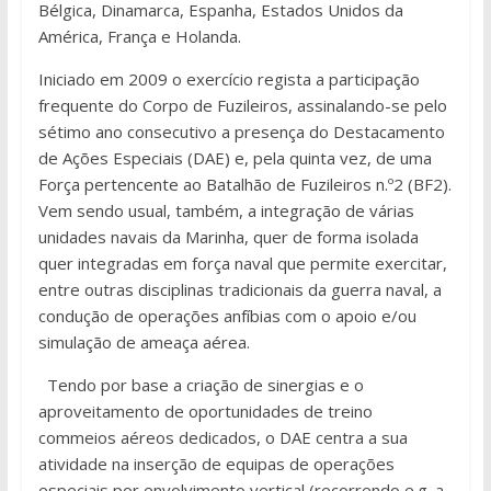
Bélgica, Dinamarca, Espanha, Estados Unidos da
América, França e Holanda.
Iniciado em 2009 o exercício regista a participação
frequente do Corpo de Fuzileiros, assinalando-se pelo
sétimo ano consecutivo a presença do Destacamento
de Ações Especiais (DAE) e, pela quinta vez, de uma
Força pertencente ao Batalhão de Fuzileiros n.º2 (BF2).
Vem sendo usual, também, a integração de várias
unidades navais da Marinha, quer de forma isolada
quer integradas em força naval que permite exercitar,
entre outras disciplinas tradicionais da guerra naval, a
condução de operações anfíbias com o apoio e/ou
simulação de ameaça aérea.
Tendo por base a criação de sinergias e o
aproveitamento de oportunidades de treino
commeios aéreos dedicados, o DAE centra a sua
atividade na inserção de equipas de operações
especiais por envolvimento vertical (recorrendo e.g. a