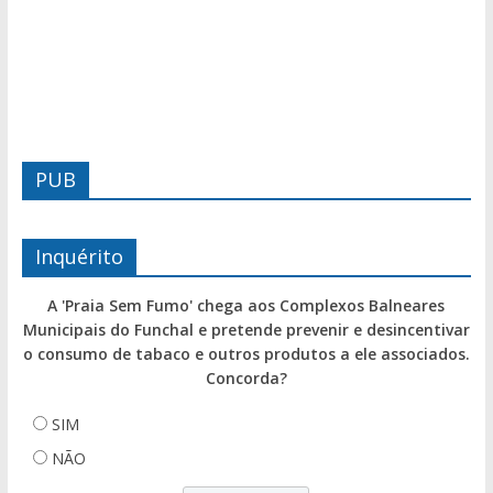
PUB
Inquérito
A 'Praia Sem Fumo' chega aos Complexos Balneares
Municipais do Funchal e pretende prevenir e desincentivar
o consumo de tabaco e outros produtos a ele associados.
Concorda?
SIM
NÃO