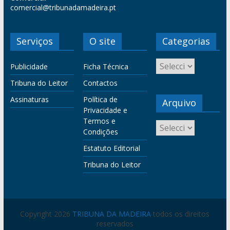
comercial@tribunadamadeira.pt
Serviços
O site
Categorias
Publicidade
Ficha Técnica
Tribuna do Leitor
Contactos
Assinaturas
Política de
Arquivo
Privacidade e
Termos e
Condições
Estatuto Editorial
Tribuna do Leitor
Copyright 2026
TRIBUNA DA MADEIRA
todos os direitos
reservados