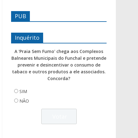
PUB
Inquérito
A 'Praia Sem Fumo' chega aos Complexos
Balneares Municipais do Funchal e pretende
prevenir e desincentivar o consumo de
tabaco e outros produtos a ele associados.
Concorda?
SIM
NÃO