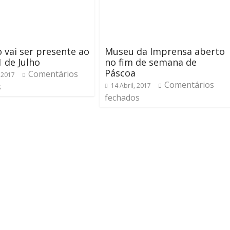
 vai ser presente ao
Museu da Imprensa aberto
1 de Julho
no fim de semana de
Páscoa
Comentários
 2017
Comentários
s
14 Abril, 2017
fechados