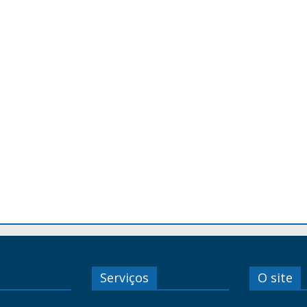
Serviços
O site