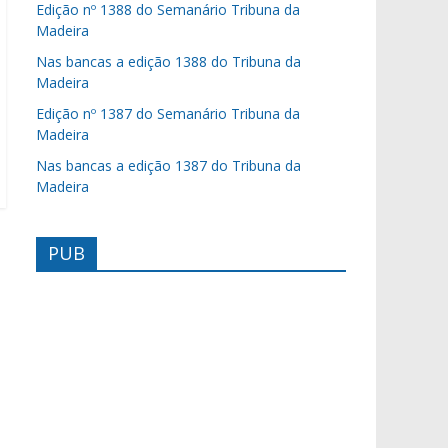
Edição nº 1388 do Semanário Tribuna da
Madeira
Nas bancas a edição 1388 do Tribuna da
Madeira
Edição nº 1387 do Semanário Tribuna da
Madeira
Nas bancas a edição 1387 do Tribuna da
Madeira
PUB