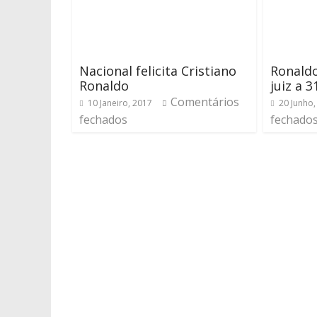
Nacional felicita Cristiano
Ronaldo
Ronaldo
juiz a 3
Comentários
10 Janeiro, 2017
20 Junho,
fechados
fechado