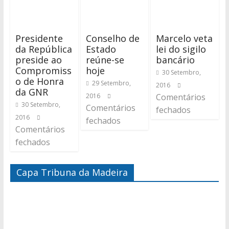
Presidente
Conselho de
Marcelo veta
da República
Estado
lei do sigilo
preside ao
reúne-se
bancário
Compromiss
hoje
30 Setembro,
o de Honra
29 Setembro,
2016
da GNR
2016
Comentários
30 Setembro,
Comentários
fechados
2016
fechados
Comentários
fechados
Capa Tribuna da Madeira