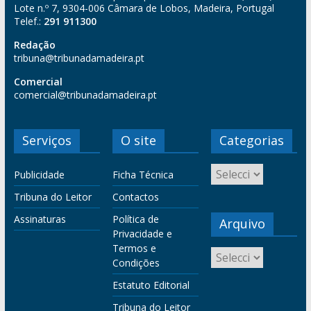
Lote n.º 7, 9304-006 Câmara de Lobos, Madeira, Portugal
Telef.:
291 911300
Redação
tribuna@tribunadamadeira.pt
Comercial
comercial@tribunadamadeira.pt
Serviços
O site
Categorias
Publicidade
Ficha Técnica
Tribuna do Leitor
Contactos
Assinaturas
Política de
Arquivo
Privacidade e
Termos e
Condições
Estatuto Editorial
Tribuna do Leitor