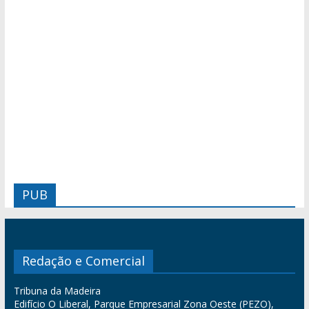
PUB
Redação e Comercial
Tribuna da Madeira
Edifício O Liberal, Parque Empresarial Zona Oeste (PEZO),