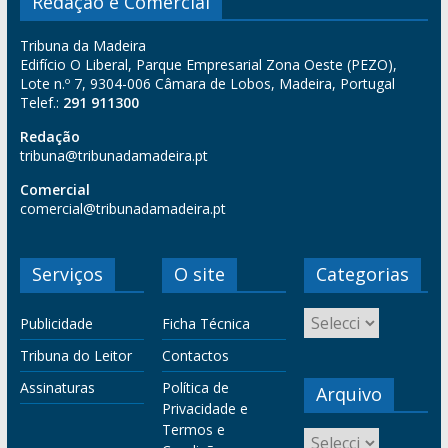
Redação e Comercial
Tribuna da Madeira
Edifício O Liberal, Parque Empresarial Zona Oeste (PEZO),
Lote n.º 7, 9304-006 Câmara de Lobos, Madeira, Portugal
Telef.:
291 911300
Redação
tribuna@tribunadamadeira.pt
Comercial
comercial@tribunadamadeira.pt
Serviços
O site
Categorias
Publicidade
Ficha Técnica
Tribuna do Leitor
Contactos
Assinaturas
Política de
Arquivo
Privacidade e
Termos e