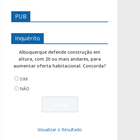
PUB
Inquérito
Albuquerque defende construção em
altura, com 20 ou mais andares, para
aumentar oferta habitacional. Concorda?
SIM
NÃO
Visualizar o Resultado