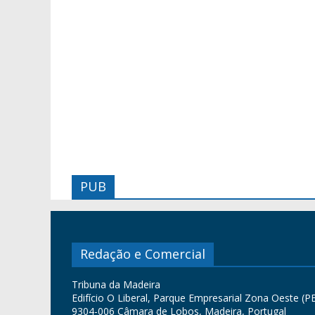
PUB
Redação e Comercial
Tribuna da Madeira
Edifício O Liberal, Parque Empresarial Zona Oeste (PE
9304-006 Câmara de Lobos, Madeira, Portugal