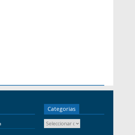
Categorias
a