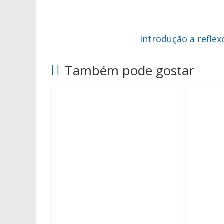
Introdução a refle
Também pode gostar