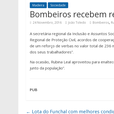
Madeira
Sociedade
Bombeiros recebem ref
,
24 Novembro, 2016
João Toledo
Bombeiros
Ru
A secretária regional da Inclusão e Assuntos So
Regional de Proteção Civil, acordos de cooper
de um reforço de verbas no valor total de 236 m
dos seus trabalhadores”.
Na ocasião, Rubina Leal aproveitou para enalte
junto da população”.
PUB
←
Lota do Funchal com melhores condiç