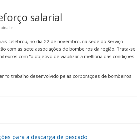
orço salarial
bina Leal
ciais celebrou, no dia 22 de novembro, na sede do Serviço
ação com as sete associações de bombeiros da região. Trata-se
il euros com “o objetivo de viabilizar a melhoria das condições
cer “o trabalho desenvolvido pelas corporações de bombeiros
ões para a descarga de pescado