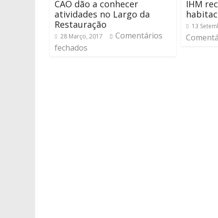
CAO dão a conhecer
IHM re
atividades no Largo da
habitac
Restauração
13 Setem
Comentários
28 Março, 2017
Comentá
fechados