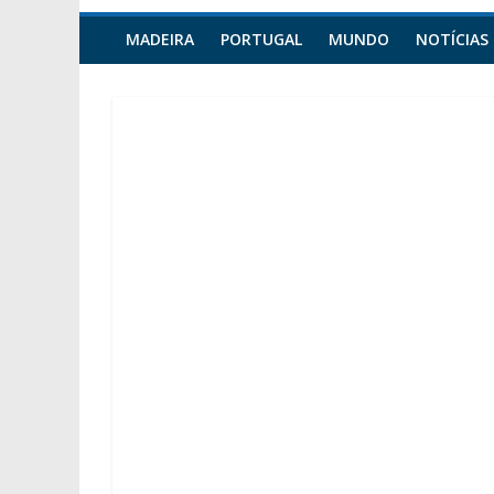
MADEIRA
PORTUGAL
MUNDO
NOTÍCIAS