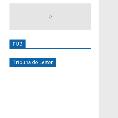
PUB
Tribuna do Leitor