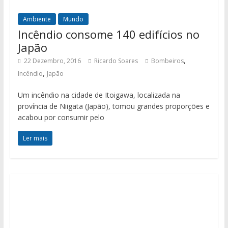
Ambiente
Mundo
Incêndio consome 140 edifícios no
Japão
,
22 Dezembro, 2016
Ricardo Soares
Bombeiros
,
Incêndio
Japão
Um incêndio na cidade de Itoigawa, localizada na
província de Niigata (Japão), tomou grandes proporções e
acabou por consumir pelo
Ler mais