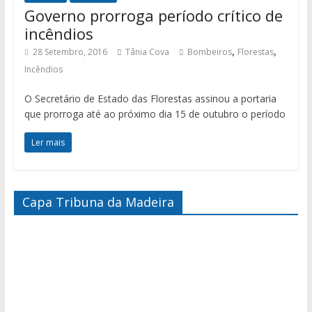
Governo prorroga período crítico de
incêndios
,
,
28 Setembro, 2016
Tânia Cova
Bombeiros
Florestas
Incêndios
O Secretário de Estado das Florestas assinou a portaria
que prorroga até ao próximo dia 15 de outubro o período
Ler mais
Capa Tribuna da Madeira