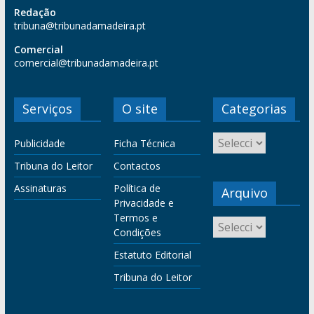
Redação
tribuna@tribunadamadeira.pt
Comercial
comercial@tribunadamadeira.pt
Serviços
O site
Categorias
Publicidade
Ficha Técnica
Tribuna do Leitor
Contactos
Assinaturas
Política de
Arquivo
Privacidade e
Termos e
Condições
Estatuto Editorial
Tribuna do Leitor