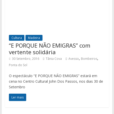
Cultura
Madeira
“E PORQUE NÃO EMIGRAS” com
vertente solidária
,
,
30 Setembro, 2016
Tânia Cova
Avesso
Bombeiros
Ponta do Sol
O espectáculo “E PORQUE NÃO EMIGRAS” estará em
cena no Centro Cultural John Dos Passos, nos dias 30 de
Setembro
Ler mais