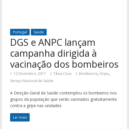
Portugal
Saúde
DGS e ANPC lançam
campanha dirigida à
vacinação dos bombeiros
,
,
12 Dezembro, 2017
Tânia Cova
Bombeiros
Gripe
Serviço Nacional de Saúde
A Direção-Geral da Saúde contemplou os bombeiros nos
grupos da população que serão vacinados gratuitamente
contra a gripe nas unidades
Ler mais