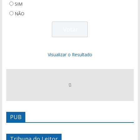
SIM
NÃO
Visualizar o Resultado
PUB
Tribuna do Leitor