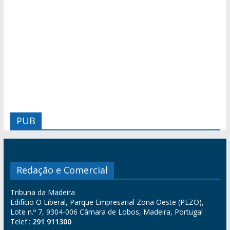
PUB
Redação e Comercial
Tribuna da Madeira
Edifício O Liberal, Parque Empresarial Zona Oeste (PEZO),
Lote n.º 7, 9304-006 Câmara de Lobos, Madeira, Portugal
Telef.:
291 911300