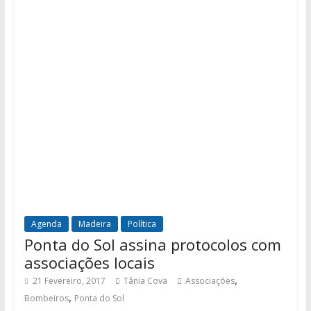
Agenda
Madeira
Política
Ponta do Sol assina protocolos com
associações locais
,
21 Fevereiro, 2017
Tânia Cova
Associações
,
Bombeiros
Ponta do Sol