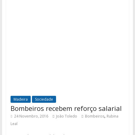
Madeira
Sociedade
Bombeiros recebem reforço salarial
,
24 Novembro, 2016
João Toledo
Bombeiros
Rubina
Leal