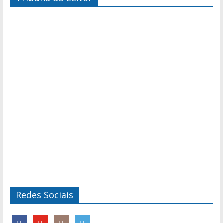
Redes Sociais