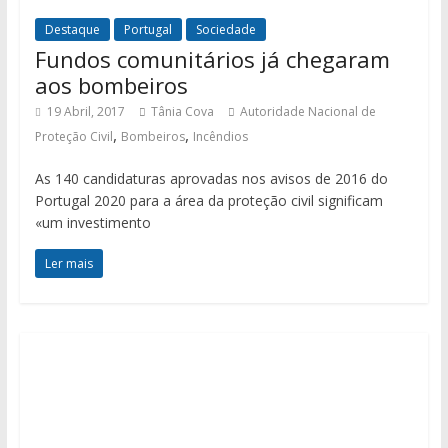
Destaque
Portugal
Sociedade
Fundos comunitários já chegaram
aos bombeiros
19 Abril, 2017
Tânia Cova
Autoridade Nacional de
,
,
Proteção Civil
Bombeiros
Incêndios
As 140 candidaturas aprovadas nos avisos de 2016 do
Portugal 2020 para a área da proteção civil significam
«um investimento
Ler mais