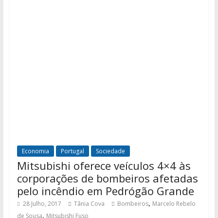
Economia
Portugal
Sociedade
Mitsubishi oferece veículos 4×4 às
corporações de bombeiros afetadas
pelo incêndio em Pedrógão Grande
,
28 Julho, 2017
Tânia Cova
Bombeiros
Marcelo Rebelo
,
de Sousa
Mitsubishi Fuso