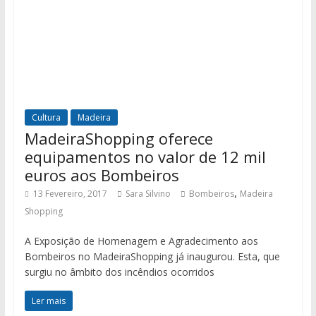
Cultura
Madeira
MadeiraShopping oferece
equipamentos no valor de 12 mil
euros aos Bombeiros
,
13 Fevereiro, 2017
Sara Silvino
Bombeiros
Madeira
Shopping
A Exposição de Homenagem e Agradecimento aos
Bombeiros no MadeiraShopping já inaugurou. Esta, que
surgiu no âmbito dos incêndios ocorridos
Ler mais