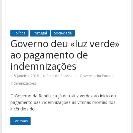
Política
Portugal
Sociedade
Governo deu «luz verde»
ao pagamento de
indemnizações
,
,
5 Janeiro, 2018
Ricardo Soares
Governo
Incêndios
Indemnizações
O Governo da República já deu «luz verde» ao início do
pagamento das indemnizações às vítimas mortais dos
incêndios do
Ler mais