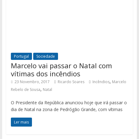
Portugal
Sociedade
Marcelo vai passar o Natal com
vítimas dos incêndios
,
23 Novembro, 2017
Ricardo Soares
Incêndios
Marcelo
,
Rebelo de Sousa
Natal
O Presidente da República anunciou hoje que irá passar o
dia de Natal na zona de Pedrógão Grande, com vítimas
Ler mais