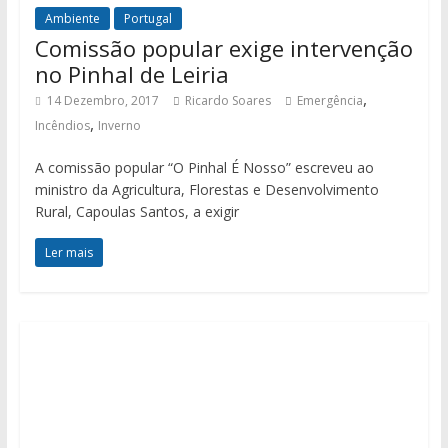
Ambiente
Portugal
Comissão popular exige intervenção
no Pinhal de Leiria
,
14 Dezembro, 2017
Ricardo Soares
Emergência
,
Incêndios
Inverno
A comissão popular “O Pinhal É Nosso” escreveu ao
ministro da Agricultura, Florestas e Desenvolvimento
Rural, Capoulas Santos, a exigir
Ler mais