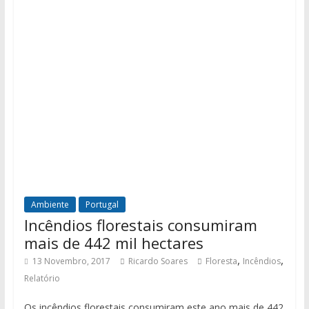
Ambiente
Portugal
Incêndios florestais consumiram
mais de 442 mil hectares
,
,
13 Novembro, 2017
Ricardo Soares
Floresta
Incêndios
Relatório
Os incêndios florestais consumiram este ano mais de 442