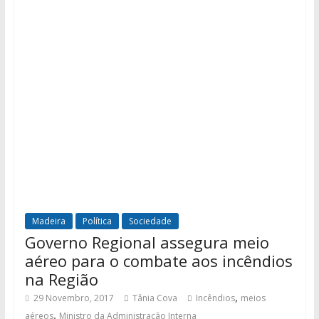
Madeira
Política
Sociedade
Governo Regional assegura meio
aéreo para o combate aos incêndios
na Região
,
29 Novembro, 2017
Tânia Cova
Incêndios
meios
,
aéreos
Ministro da Administração Interna