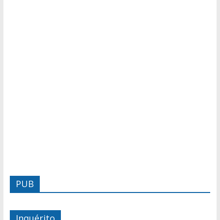
PUB
Inquérito