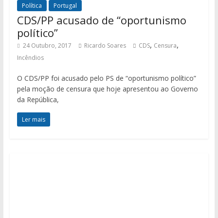
Política
Portugal
CDS/PP acusado de “oportunismo
político”
,
,
24 Outubro, 2017
Ricardo Soares
CDS
Censura
Incêndios
O CDS/PP foi acusado pelo PS de “oportunismo político”
pela moção de censura que hoje apresentou ao Governo
da República,
Ler mais