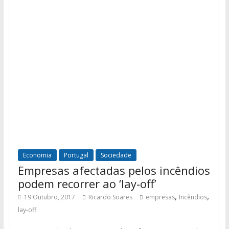
Economia
Portugal
Sociedade
Empresas afectadas pelos incêndios
podem recorrer ao ‘lay-off’
,
,
19 Outubro, 2017
Ricardo Soares
empresas
Incêndios
lay-off