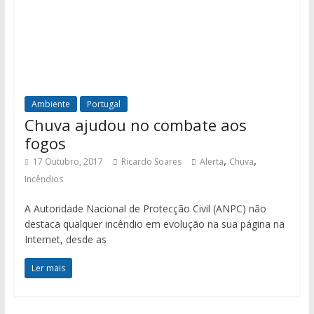
Ambiente
Portugal
Chuva ajudou no combate aos
fogos
,
,
17 Outubro, 2017
Ricardo Soares
Alerta
Chuva
Incêndios
A Autoridade Nacional de Protecção Civil (ANPC) não
destaca qualquer incêndio em evolução na sua página na
Internet, desde as
Ler mais