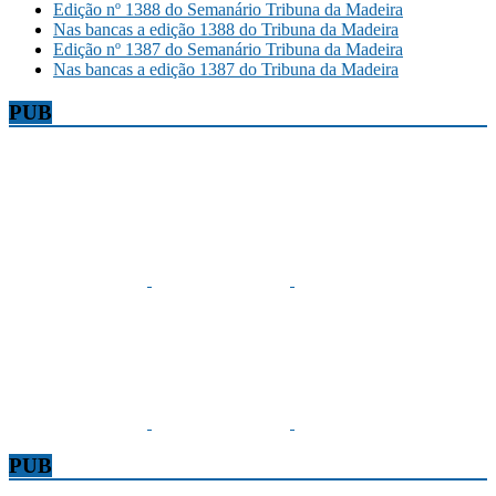
Edição nº 1388 do Semanário Tribuna da Madeira
Nas bancas a edição 1388 do Tribuna da Madeira
Edição nº 1387 do Semanário Tribuna da Madeira
Nas bancas a edição 1387 do Tribuna da Madeira
PUB
PUB