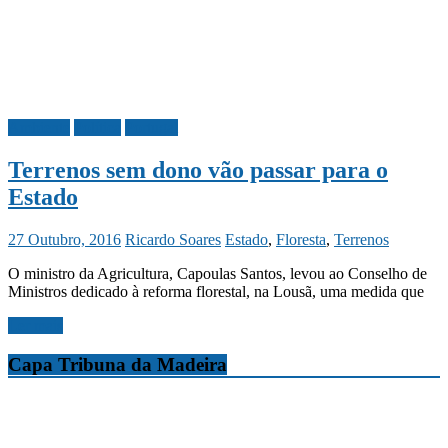
Ambiente
Política
Portugal
Terrenos sem dono vão passar para o
Estado
27 Outubro, 2016
Ricardo Soares
Estado
,
Floresta
,
Terrenos
O ministro da Agricultura, Capoulas Santos, levou ao Conselho de
Ministros dedicado à reforma florestal, na Lousã, uma medida que
Ler mais
Capa Tribuna da Madeira