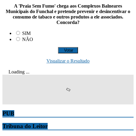
A 'Praia Sem Fumo' chega aos Complexos Balneares
Municipais do Funchal e pretende prevenir e desincentivar o
consumo de tabaco e outros produtos a ele associados.
Concorda?
SIM
NÃO
Visualizar o Resultado
Loading ...
PUB
Tribuna do Leitor