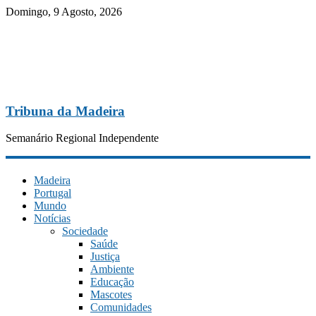
Domingo, 9 Agosto, 2026
Tribuna da Madeira
Semanário Regional Independente
Madeira
Portugal
Mundo
Notícias
Sociedade
Saúde
Justiça
Ambiente
Educação
Mascotes
Comunidades