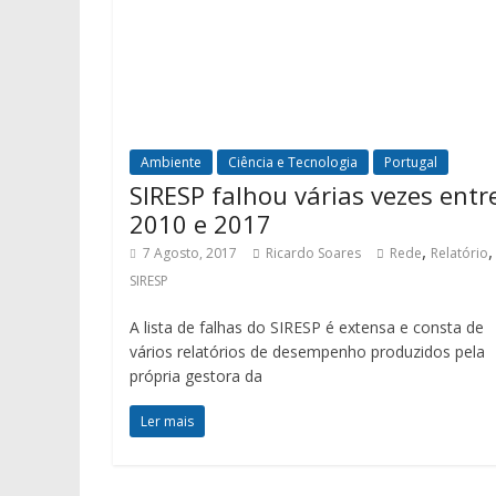
Ambiente
Ciência e Tecnologia
Portugal
SIRESP falhou várias vezes entr
2010 e 2017
,
,
7 Agosto, 2017
Ricardo Soares
Rede
Relatório
SIRESP
A lista de falhas do SIRESP é extensa e consta de
vários relatórios de desempenho produzidos pela
própria gestora da
Ler mais