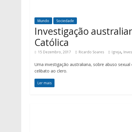
Mundo
Sociedade
Investigação australi
Católica
,
15 Dezembro, 2017
Ricardo Soares
Igreja
Inve
Uma investigação australiana, sobre abuso sexual 
celibato ao clero.
Ler mais