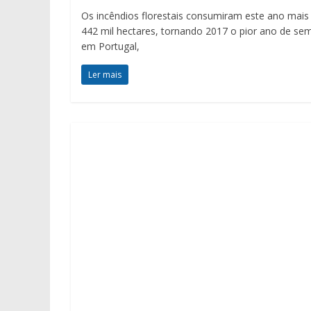
Os incêndios florestais consumiram este ano mais
442 mil hectares, tornando 2017 o pior ano de se
em Portugal,
Ler mais