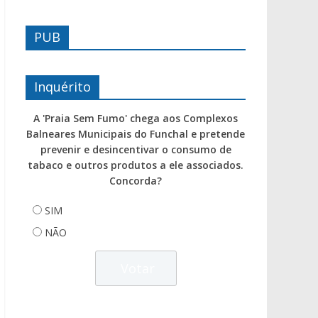
PUB
Inquérito
A 'Praia Sem Fumo' chega aos Complexos
Balneares Municipais do Funchal e pretende
prevenir e desincentivar o consumo de
tabaco e outros produtos a ele associados.
Concorda?
SIM
NÃO