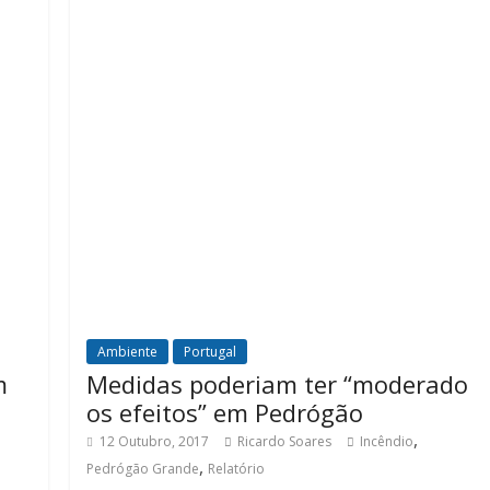
Ambiente
Portugal
m
Medidas poderiam ter “moderado
os efeitos” em Pedrógão
,
12 Outubro, 2017
Ricardo Soares
Incêndio
,
Pedrógão Grande
Relatório