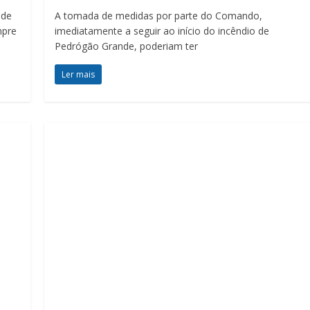
 de
A tomada de medidas por parte do Comando,
mpre
imediatamente a seguir ao início do incêndio de
Pedrógão Grande, poderiam ter
Ler mais