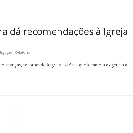
ana dá recomendações à Igreja
,
stigação
Relatório
de crianças, recomenda à Igreja Católica que levante a exigência de