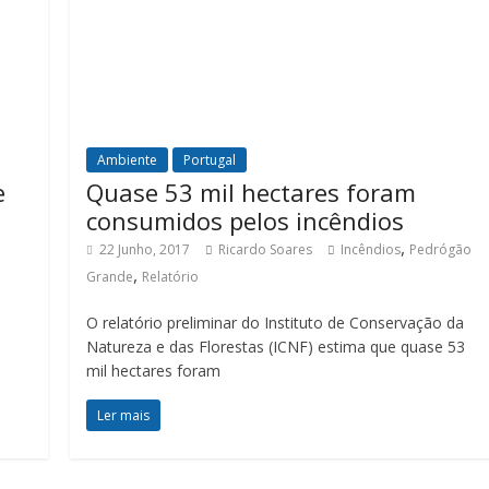
Ambiente
Portugal
e
Quase 53 mil hectares foram
consumidos pelos incêndios
,
22 Junho, 2017
Ricardo Soares
Incêndios
Pedrógão
,
Grande
Relatório
O relatório preliminar do Instituto de Conservação da
Natureza e das Florestas (ICNF) estima que quase 53
mil hectares foram
Ler mais