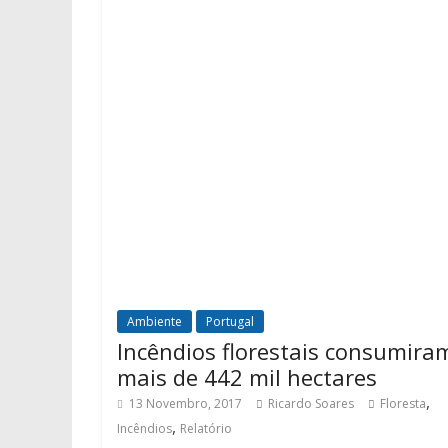
Ambiente
Portugal
Incêndios florestais consumira
mais de 442 mil hectares
,
13 Novembro, 2017
Ricardo Soares
Floresta
,
Incêndios
Relatório