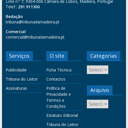
Lote n.º 7, 9304-006 Câmara de Lobos, Madeira, Portugal
Telef.:
291 911300
Redação
tribuna@tribunadamadeira.pt
Comercial
comercial@tribunadamadeira.pt
Serviços
O site
Categorias
Publicidade
Ficha Técnica
Tribuna do Leitor
Contactos
Assinaturas
Política de
Arquivo
Privacidade e
Termos e
Condições
Estatuto Editorial
Tribuna do Leitor