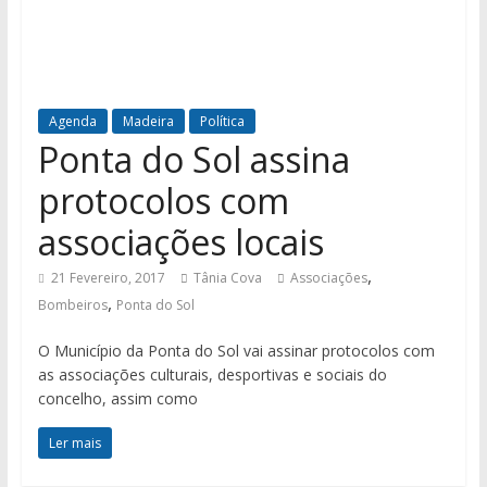
Agenda
Madeira
Política
Ponta do Sol assina
protocolos com
associações locais
,
21 Fevereiro, 2017
Tânia Cova
Associações
,
Bombeiros
Ponta do Sol
O Município da Ponta do Sol vai assinar protocolos com
as associações culturais, desportivas e sociais do
concelho, assim como
Ler mais