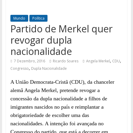
Mundo
Política
Partido de Merkel quer
revogar dupla
nacionalidade
,
,
7 Dezembro, 2016
Ricardo Soares
Angela Merkel
CDU
,
Congresso
Dupla Nacionalidade
A União Democrata-Cristã (CDU), da chanceler
alemã Angela Merkel, pretende revogar a
concessão da dupla nacionalidade a filhos de
imigrantes nascidos no país e reimplantar a
obrigatoriedade de escolher uma das
nacionalidades. A intenção foi avançada no
Congresso do partido, que está a decorrer em