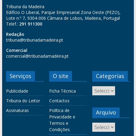
Tribuna da Madeira
Edifício O Liberal, Parque Empresarial Zona Oeste (PEZO),
Lote n.º 7, 9304-006 Câmara de Lobos, Madeira, Portugal
Telef.:
291 911300
Redação
tribuna@tribunadamadeira.pt
Comercial
comercial@tribunadamadeira.pt
Serviços
O site
Categorias
Publicidade
Ficha Técnica
Tribuna do Leitor
Contactos
Assinaturas
Política de
Arquivo
Privacidade e
Termos e
Condições