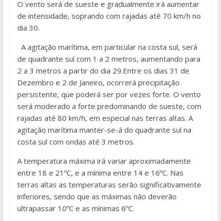
O vento será de sueste e gradualmente irá aumentar
de intensidade, soprando com rajadas até 70 km/h no
dia 30.
A agitação marítima, em particular na costa sul, será
de quadrante sul com 1 a 2 metros, aumentando para
2 a 3 metros a partir do dia 29.Entre os dias 31 de
Dezembro e 2 de Janeiro, ocorrerá precipitação
persistente, que poderá ser por vezes forte. O vento
será moderado a forte predominando de sueste, com
rajadas até 80 km/h, em especial nas terras altas. A
agitação marítima manter-se-á do quadrante sul na
costa sul com ondas até 3 metros.
A temperatura máxima irá variar aproximadamente
entre 18 e 21ºC, e a mínima entre 14 e 16ºC. Nas
terras altas as temperaturas serão significativamente
inferiores, sendo que as máximas não deverão
ultrapassar 10ºC e as mínimas 6ºC.