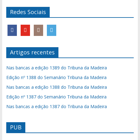
Redes Sociais
Artigos recentes
Nas bancas a edição 1389 do Tribuna da Madeira
Edição nº 1388 do Semanário Tribuna da Madeira
Nas bancas a edição 1388 do Tribuna da Madeira
Edição nº 1387 do Semanário Tribuna da Madeira
Nas bancas a edição 1387 do Tribuna da Madeira
PUB