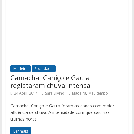
Madeira
Sociedade
Camacha, Caniço e Gaula
registaram chuva intensa
,
24 Abril, 2017
Sara Silvino
Madeira
Mau tempo
Camacha, Caniço e Gaula foram as zonas com maior
afluência de chuva. A intensidade com que caiu nas
últimas horas
Ler mais