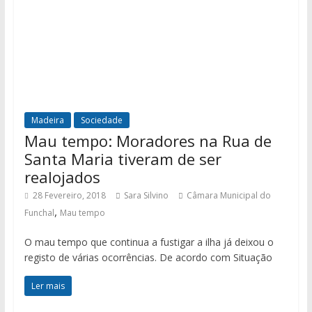
Madeira
Sociedade
Mau tempo: Moradores na Rua de
Santa Maria tiveram de ser
realojados
28 Fevereiro, 2018
Sara Silvino
Câmara Municipal do
,
Funchal
Mau tempo
O mau tempo que continua a fustigar a ilha já deixou o
registo de várias ocorrências. De acordo com Situação
Ler mais