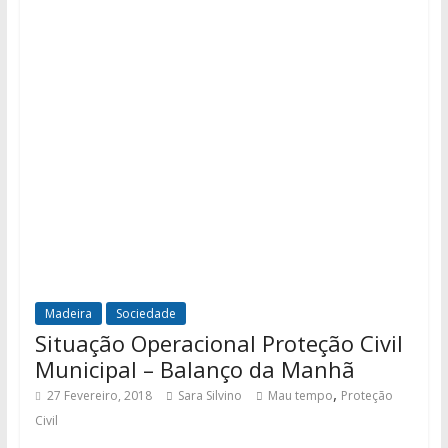
Madeira
Sociedade
Situação Operacional Proteção Civil
Municipal – Balanço da Manhã
,
27 Fevereiro, 2018
Sara Silvino
Mau tempo
Proteção
Civil