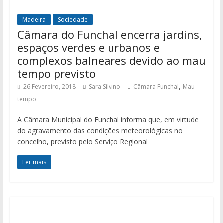
Madeira
Sociedade
Câmara do Funchal encerra jardins,
espaços verdes e urbanos e
complexos balneares devido ao mau
tempo previsto
,
26 Fevereiro, 2018
Sara Silvino
Câmara Funchal
Mau
tempo
A Câmara Municipal do Funchal informa que, em virtude
do agravamento das condições meteorológicas no
concelho, previsto pelo Serviço Regional
Ler mais