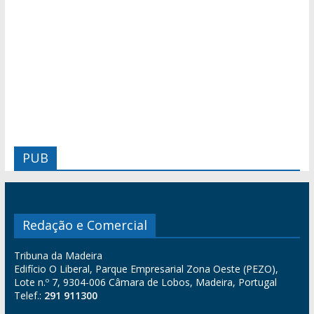
PUB
Redação e Comercial
Tribuna da Madeira
Edifício O Liberal, Parque Empresarial Zona Oeste (PEZO),
Lote n.º 7, 9304-006 Câmara de Lobos, Madeira, Portugal
Telef.:
291 911300