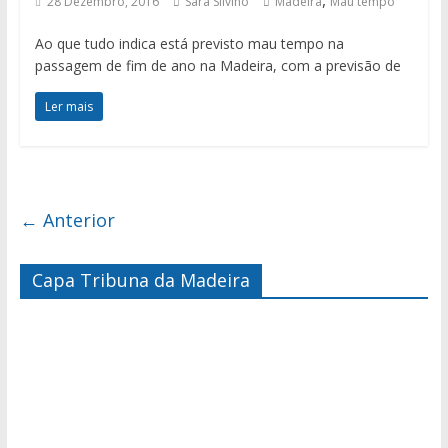
28 Dezembro, 2016
Sara Silvino
Madeira
Mau tempo
Ao que tudo indica está previsto mau tempo na
passagem de fim de ano na Madeira, com a previsão de
Ler mais
← Anterior
Capa Tribuna da Madeira