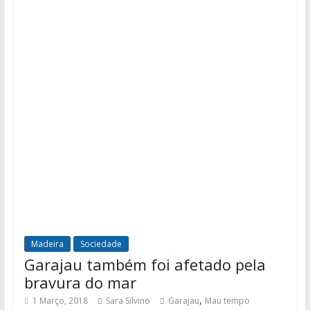
Madeira
Sociedade
Garajau também foi afetado pela
bravura do mar
,
1 Março, 2018
Sara Silvino
Garajau
Mau tempo