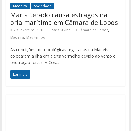
Madeira
Sociedade
Mar alterado causa estragos na
orla marítima em Câmara de Lobos
,
28 Fevereiro, 2018
Sara Silvino
Câmara de Lobos
,
Madeira
Mau tempo
As condições meteorológicas registadas na Madeira
colocaram a Ilha em alerta vermelho devido ao vento e
ondulação fortes. A Costa
Ler mais