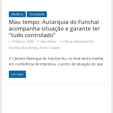
Madeira
Sociedade
Mau tempo: Autarquia do Funchal
acompanha situação e garante ter
“tudo controlado”
14 Março, 2022
Sara Silvino
Câmara Municipal do
,
,
Funchal
Mau tempo
Pedro Calado
A Câmara Municipal do Funchal fez, no final desta manhã,
em conferência de imprensa, o ponto de situação do que
Ler mais