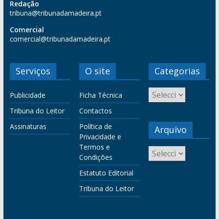
Redação
tribuna@tribunadamadeira.pt
Comercial
comercial@tribunadamadeira.pt
Serviços
O site
Categorias
Publicidade
Ficha Técnica
Tribuna do Leitor
Contactos
Assinaturas
Política de
Arquivo
Privacidade e
Termos e
Condições
Estatuto Editorial
Tribuna do Leitor