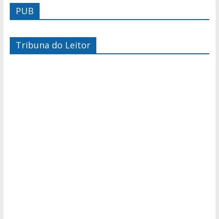
PUB
Tribuna do Leitor