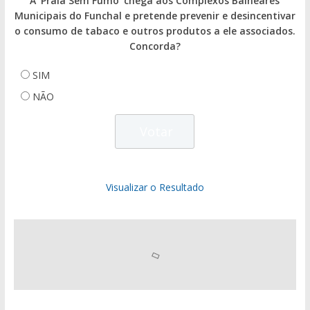
A 'Praia Sem Fumo' chega aos Complexos Balneares
Municipais do Funchal e pretende prevenir e desincentivar
o consumo de tabaco e outros produtos a ele associados.
Concorda?
SIM
NÃO
Visualizar o Resultado