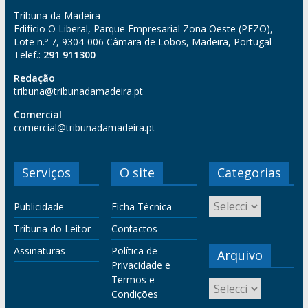
Tribuna da Madeira
Edifício O Liberal, Parque Empresarial Zona Oeste (PEZO),
Lote n.º 7, 9304-006 Câmara de Lobos, Madeira, Portugal
Telef.:
291 911300
Redação
tribuna@tribunadamadeira.pt
Comercial
comercial@tribunadamadeira.pt
Serviços
O site
Categorias
Publicidade
Ficha Técnica
Tribuna do Leitor
Contactos
Assinaturas
Política de
Arquivo
Privacidade e
Termos e
Condições