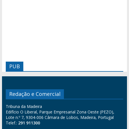
PUB
Redação e Comercial
Tribuna da Madeira
Edifício O Liberal, Parque Empresarial Zona Oeste (PEZO),
Lote n.º 7, 9304-006 Câmara de Lobos, Madeira, Portugal
Telef.:
291 911300