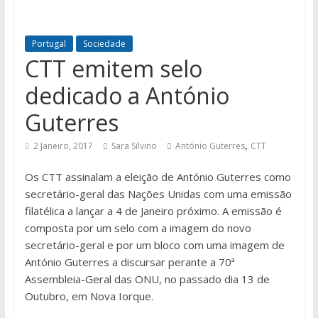
Portugal
Sociedade
CTT emitem selo
dedicado a António
Guterres
,
2 Janeiro, 2017
Sara Silvino
António Guterres
CTT
Os CTT assinalam a eleição de António Guterres como
secretário-geral das Nações Unidas com uma emissão
filatélica a lançar a 4 de Janeiro próximo. A emissão é
composta por um selo com a imagem do novo
secretário-geral e por um bloco com uma imagem de
António Guterres a discursar perante a 70ª
Assembleia-Geral das ONU, no passado dia 13 de
Outubro, em Nova Iorque.