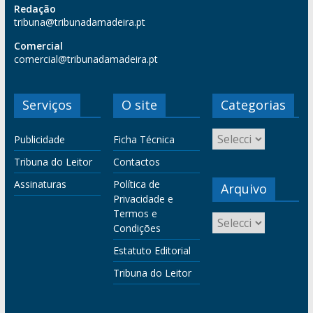
Redação
tribuna@tribunadamadeira.pt
Comercial
comercial@tribunadamadeira.pt
Serviços
O site
Categorias
Publicidade
Ficha Técnica
Tribuna do Leitor
Contactos
Assinaturas
Política de
Arquivo
Privacidade e
Termos e
Condições
Estatuto Editorial
Tribuna do Leitor