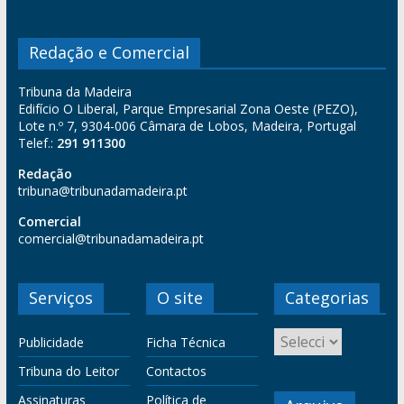
Redação e Comercial
Tribuna da Madeira
Edifício O Liberal, Parque Empresarial Zona Oeste (PEZO),
Lote n.º 7, 9304-006 Câmara de Lobos, Madeira, Portugal
Telef.:
291 911300
Redação
tribuna@tribunadamadeira.pt
Comercial
comercial@tribunadamadeira.pt
Serviços
O site
Categorias
Publicidade
Ficha Técnica
Tribuna do Leitor
Contactos
Assinaturas
Política de