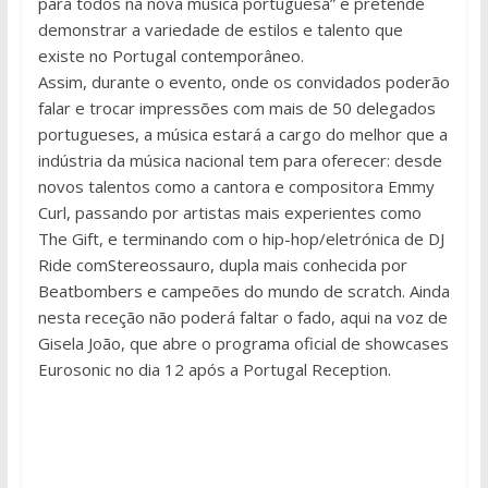
para todos na nova música portuguesa” e pretende
demonstrar a variedade de estilos e talento que
existe no Portugal contemporâneo.
Assim, durante o evento, onde os convidados poderão
falar e trocar impressões com mais de 50 delegados
portugueses, a música estará a cargo do melhor que a
indústria da música nacional tem para oferecer: desde
novos talentos como a cantora e compositora Emmy
Curl, passando por artistas mais experientes como
The Gift, e terminando com o hip-hop/eletrónica de DJ
Ride comStereossauro, dupla mais conhecida por
Beatbombers e campeões do mundo de scratch. Ainda
nesta receção não poderá faltar o fado, aqui na voz de
Gisela João, que abre o programa oficial de showcases
Eurosonic no dia 12 após a Portugal Reception.