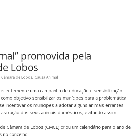
mal” promovida pela
de Lobos
,
e Câmara de Lobos
Causa Animal
 recentemente uma campanha de educação e sensibilização
omo objetivo sensibilizar os munícipes para a problemática
 incentivar os munícipes a adotar alguns animais errantes
o/castração dos seus animais domésticos, evitando assim
de Câmara de Lobos (CMCL) criou um calendário para o ano de
s no concelho.