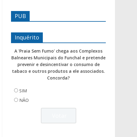
PUB
Inquérito
A 'Praia Sem Fumo' chega aos Complexos
Balneares Municipais do Funchal e pretende
prevenir e desincentivar o consumo de
tabaco e outros produtos a ele associados.
Concorda?
SIM
NÃO