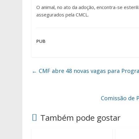
O animal, no ato da adoção, encontra-se esteril
assegurados pela CMCL.
PUB
←
CMF abre 48 novas vagas para Progr
Comissão de Po
Também pode gostar