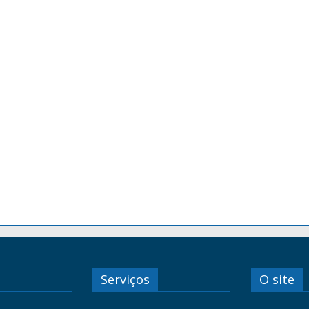
Serviços
O site