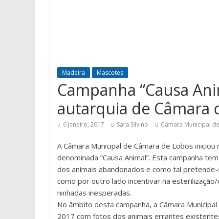
Madeira
Mascotes
Campanha “Causa Ani
autarquia de Câmara 
6 Janeiro, 2017
Sara Silvino
Câmara Municipal d
A Câmara Municipal de Câmara de Lobos iniciou
denominada “Causa Animal”. Esta campanha tem c
dos animais abandonados e como tal pretende-se
como por outro lado incentivar na esterilizaçã
ninhadas inesperadas.
No âmbito desta campanha, a Câmara Municipal 
2017 com fotos dos animais errantes existente