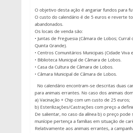
O objetivo desta ação é angariar fundos para fu
O custo do calendário é de 5 euros e reverte t
abandonados.
Os locais de venda são:
• Juntas de Freguesia (Câmara de Lobos; Curral 
Quinta Grande).
• Centros Comunitários Municipais (Cidade Viva e 
• Biblioteca Municipal de Câmara de Lobos.
• Casa da Cultura de Câmara de Lobos.
• Câmara Municipal de Câmara de Lobos.
No calendário encontram-se descritas duas ca
para animais errantes. No caso dos animais dom
a) Vacinação + Chip com um custo de 25 euros;
b) Esterilizações/Castrações com preço a defin
De salientar, no caso da alínea b) o preço pod
munícipe pertença a famílias em situação de car
Relativamente aos animais errantes, a campanh