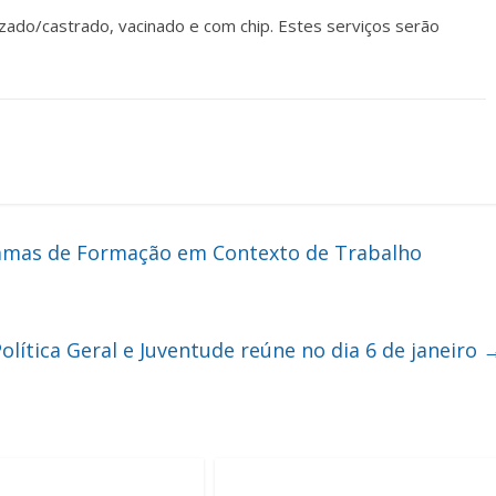
izado/castrado, vacinado e com chip. Estes serviços serão
amas de Formação em Contexto de Trabalho
lítica Geral e Juventude reúne no dia 6 de janeiro